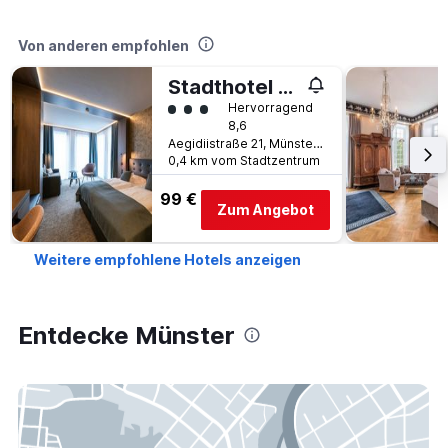
Von anderen empfohlen
Stadthotel Münster
Bewertungskategorie 3
Hervorragend
8,6
Aegidiistraße 21, Münster, Nordrhein-Westfalen, Deutschland
0,4 km vom Stadtzentrum
99 €
Zum Angebot
Weitere empfohlene Hotels anzeigen
Entdecke Münster