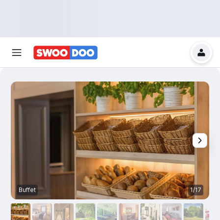
Buffet
1/17