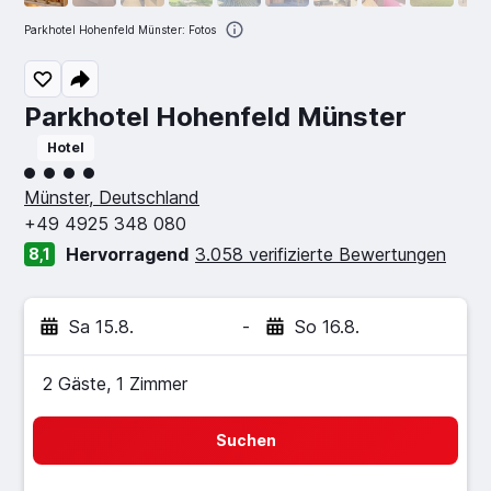
Parkhotel Hohenfeld Münster: Fotos
Parkhotel Hohenfeld Münster
Hotel
Bewertungskategorie 4
Münster, Deutschland
+49 4925 348 080
Hervorragend
3.058 verifizierte Bewertungen
8,1
Sa 15.8.
-
So 16.8.
2 Gäste, 1 Zimmer
Suchen