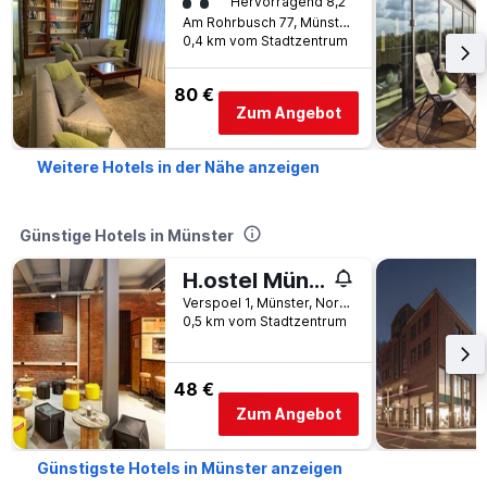
Bewertungskategorie 2
Hervorragend 8,2
Am Rohrbusch 77, Münster, Nordrhein-Westfalen, Deutschland
0,4 km vom Stadtzentrum
80 €
Zum Angebot
Weitere Hotels in der Nähe anzeigen
Günstige Hotels in Münster
H.ostel Münster
Verspoel 1, Münster, Nordrhein-Westfalen, Deutschland
0,5 km vom Stadtzentrum
48 €
Zum Angebot
Günstigste Hotels in Münster anzeigen