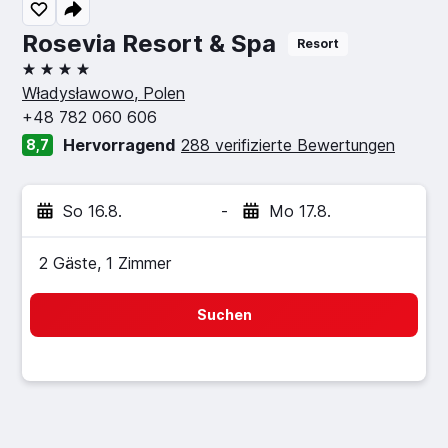
Rosevia Resort & Spa
Resort
4 Sterne
Władysławowo, Polen
+48 782 060 606
Hervorragend
288 verifizierte Bewertungen
8,7
So 16.8.
-
Mo 17.8.
2 Gäste, 1 Zimmer
Suchen