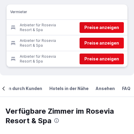
Vermieter
Anbieter für Rosevia
Preise anzeigen
Resort & Spa
Anbieter für Rosevia
Preise anzeigen
Resort & Spa
Anbieter für Rosevia
Preise anzeigen
Resort & Spa
ngen durch Kunden
Hotels in der Nähe
Ansehen
FAQ
Verfügbare Zimmer im Rosevia
Resort & Spa