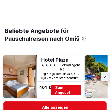
Beliebte Angebote für
Pauschalreisen nach Omiš
Hotel Plaza
4 Sterne
Hervorragend
9,5
Trg Kralja Tomislava 6, Omiš, Kroatien
0,0 km vom Stadtzentrum
401 €
Zum
Angebot
Alle anzeigen