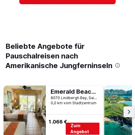
Beliebte Angebote für
Pauschalreisen nach
Amerikanische Jungferninseln
Emerald Beach Resort
8070 Lindbergh Bay, Saint Thomas, Amerikanische Jungferninseln
0,0 km vom Stadtzentrum
1.066 €
Zum
Angebot