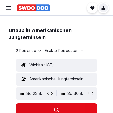
Urlaub in Amerikanischen
Jungferninseln
2 Reisende
Exakte Reisedaten
Wichita (ICT)
Amerikanische Jungferninseln
So 23.8.
So 30.8.