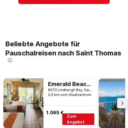
Beliebte Angebote für
Pauschalreisen nach Saint Thomas
Emerald Beach Resort
8070 Lindbergh Bay, Saint Thomas, Amerikanische Jungferninseln
0,0 km vom Stadtzentrum
1.065 €
Zum
Angebot