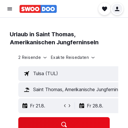
Urlaub in Saint Thomas,
Amerikanischen Jungferninseln
2 Reisende
Exakte Reisedaten
Tulsa (TUL)
Saint Thomas, Amerikanische Jungferninseln
Fr 21.8.
Fr 28.8.