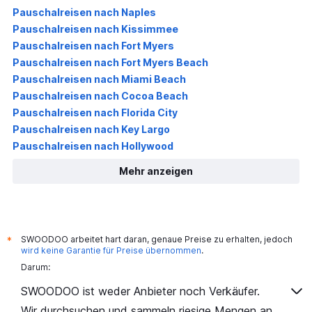
Pauschalreisen nach Naples
Pauschalreisen nach Kissimmee
Pauschalreisen nach Fort Myers
Pauschalreisen nach Fort Myers Beach
Pauschalreisen nach Miami Beach
Pauschalreisen nach Cocoa Beach
Pauschalreisen nach Florida City
Pauschalreisen nach Key Largo
Pauschalreisen nach Hollywood
Mehr anzeigen
SWOODOO arbeitet hart daran, genaue Preise zu erhalten, jedoch
*
wird keine Garantie für Preise übernommen
.
Darum:
SWOODOO ist weder Anbieter noch Verkäufer.
Wir durchsuchen und sammeln riesige Mengen an