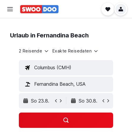
Urlaub in Fernandina Beach
2 Reisende
Exakte Reisedaten
Columbus (CMH)
Fernandina Beach, USA
So 23.8.
So 30.8.