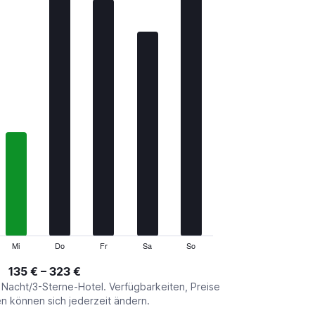
Mi
Do
Fr
Sa
So
135 € – 323 €
o Nacht/3-Sterne-Hotel. Verfügbarkeiten, Preise
 können sich jederzeit ändern.