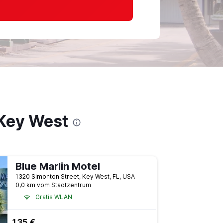
 Key West
Blue Marlin Motel
1320 Simonton Street, Key West, FL, USA
0,0 km vom Stadtzentrum
Gratis WLAN
135 €