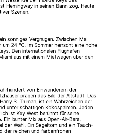
rnest Hemingway in seinen Bann zog. Heute
tiver Szenen.
t ein sonniges Vergnügen. Zwischen Mai
en um 24 °C. Im Sommer herrscht eine hohe
Keys. Den internationalen Flughafen
 Miami aus mit einem Mietwagen über den
 Jahrhundert von Einwanderern der
häuser prägen das Bild der Altstadt. Das
Harry S. Truman, ist ein Wahrzeichen der
nd unter schattigen Kokospalmen. Jeden
ich ist Key West berühmt für seine
. Ein bunter Mix aus Open-Air-Bars,
l der Wahl. Ein Segeltörn und ein Tauch-
 der reichen und farbenfrohen