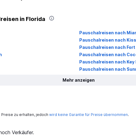
eisen in Florida
Pauschalreisen nach Mia
Pauschalreisen nach Ki
Pauschalreisen nach Fort
h
Pauschalreisen nach Coc
Pauschalreisen nach Key 
Pauschalreisen nach Sunn
Mehr anzeigen
Preise zu erhalten, jedoch
wird keine Garantie für Preise übernommen
.
och Verkäufer.