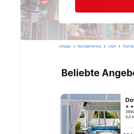
Urlaub
Nordamerika
USA
Florid
Beliebte Angeb
4 S
0,0 