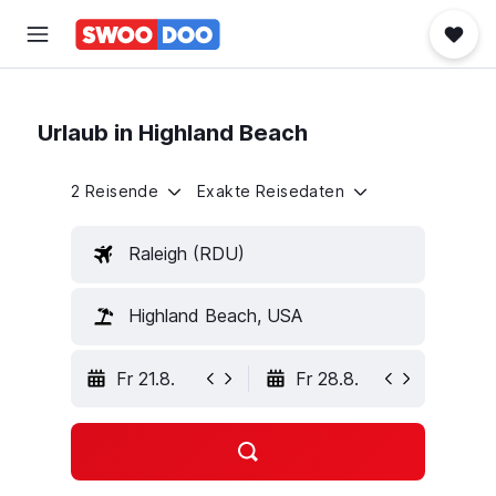
Urlaub in Highland Beach
2 Reisende
Exakte Reisedaten
Raleigh (RDU)
Highland Beach, USA
Fr 21.8.
Fr 28.8.