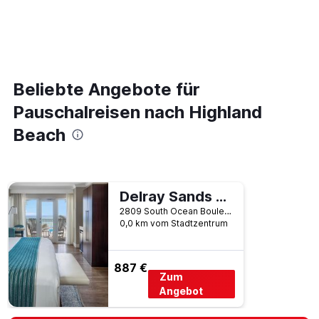
Beliebte Angebote für
Pauschalreisen nach Highland
Beach
Delray Sands Resort
2809 South Ocean Boulevard, Highland Beach, FL, USA
0,0 km vom Stadtzentrum
887 €
Zum
Angebot