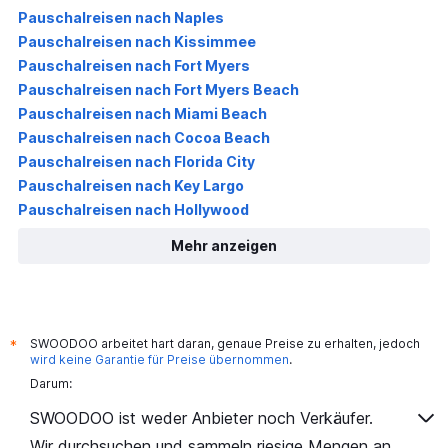
Pauschalreisen nach Naples
Pauschalreisen nach Kissimmee
Pauschalreisen nach Fort Myers
Pauschalreisen nach Fort Myers Beach
Pauschalreisen nach Miami Beach
Pauschalreisen nach Cocoa Beach
Pauschalreisen nach Florida City
Pauschalreisen nach Key Largo
Pauschalreisen nach Hollywood
Mehr anzeigen
SWOODOO arbeitet hart daran, genaue Preise zu erhalten, jedoch
*
wird keine Garantie für Preise übernommen
.
Darum:
SWOODOO ist weder Anbieter noch Verkäufer.
Wir durchsuchen und sammeln riesige Mengen an