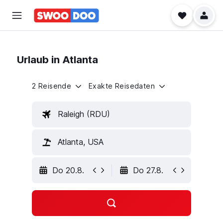
Urlaub in Atlanta
2 Reisende
Exakte Reisedaten
Raleigh (RDU)
Atlanta, USA
Do 20.8.
Do 27.8.