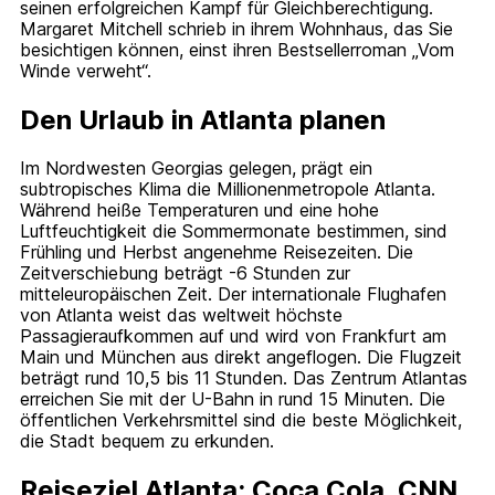
seinen erfolgreichen Kampf für Gleichberechtigung.
Margaret Mitchell schrieb in ihrem Wohnhaus, das Sie
besichtigen können, einst ihren Bestsellerroman „Vom
Winde verweht“.
Den Urlaub in Atlanta planen
Im Nordwesten Georgias gelegen, prägt ein
subtropisches Klima die Millionenmetropole Atlanta.
Während heiße Temperaturen und eine hohe
Luftfeuchtigkeit die Sommermonate bestimmen, sind
Frühling und Herbst angenehme Reisezeiten. Die
Zeitverschiebung beträgt -6 Stunden zur
mitteleuropäischen Zeit. Der internationale Flughafen
von Atlanta weist das weltweit höchste
Passagieraufkommen auf und wird von Frankfurt am
Main und München aus direkt angeflogen. Die Flugzeit
beträgt rund 10,5 bis 11 Stunden. Das Zentrum Atlantas
erreichen Sie mit der U-Bahn in rund 15 Minuten. Die
öffentlichen Verkehrsmittel sind die beste Möglichkeit,
die Stadt bequem zu erkunden.
Reiseziel Atlanta: Coca Cola, CNN