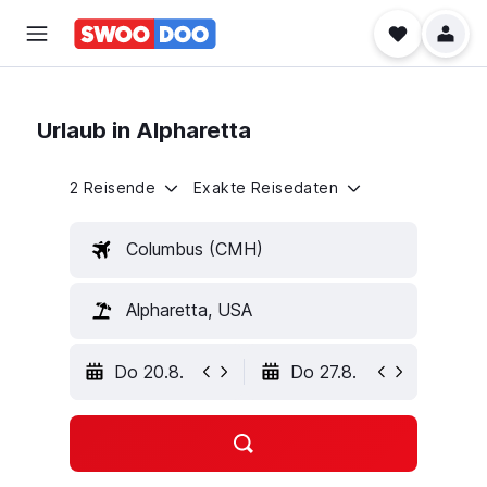
Urlaub in Alpharetta
2 Reisende
Exakte Reisedaten
Columbus (CMH)
Alpharetta, USA
Do 20.8.
Do 27.8.