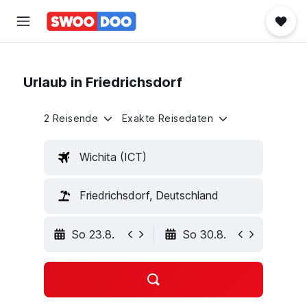
Urlaub in Friedrichsdorf
2 Reisende
Exakte Reisedaten
Wichita (ICT)
Friedrichsdorf, Deutschland
So 23.8.
So 30.8.