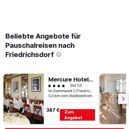
Beliebte Angebote für
Pauschalreisen nach
Friedrichsdorf
Mercure Hotel Bad Homburg Friedrichsdorf
Bewertungskategorie 4
Gut 7,0
Im Dammwald 1, Friedrichsdorf, Hessen, Deutschland
0,0 km vom Stadtzentrum
387 €
Zum
Angebot