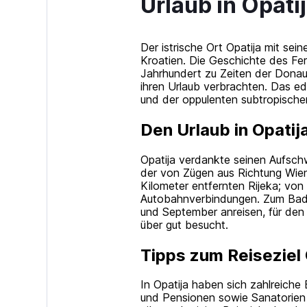
Urlaub in Opati
Der istrische Ort Opatija mit sei
Kroatien. Die Geschichte des Fer
Jahrhundert zu Zeiten der Donaum
ihren Urlaub verbrachten. Das ed
und der oppulenten subtropischen
Den Urlaub in Opatij
Opatija verdankte seinen Aufsch
der von Zügen aus Richtung Wie
Kilometer entfernten Rijeka; von
Autobahnverbindungen. Zum Bade
und September anreisen, für den 
über gut besucht.
Tipps zum Reiseziel 
In Opatija haben sich zahlreiche B
und Pensionen sowie Sanatorien 