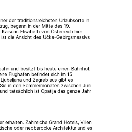
ner der traditionsreichsten Urlaubsorte in
rug, begann in der Mitte des 19.
Kaiserin Elisabeth von Österreich hier
n ist die Ansicht des Učka-Gebirgsmassivs
bahn und besitzt bis heute einen Bahnhof,
ne Flughafen befindet sich im 15
Ljubeljana und Zagreb aus gibt es
 Sie in den Sommermonaten zwischen Juni
und tatsächlich ist Opatija das ganze Jahr
er erhalten. Zahlreiche Grand Hotels, Villen
tische oder neobarocke Architektur und es