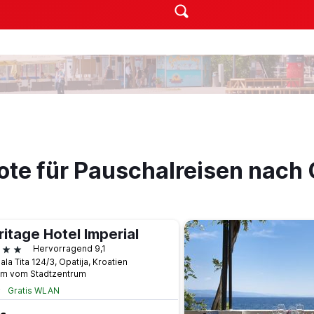
ote für Pauschalreisen nach 
ritage Hotel Imperial
terne
Hervorragend 9,1
la Tita 124/3, Opatija, Kroatien
km vom Stadtzentrum
Gratis WLAN