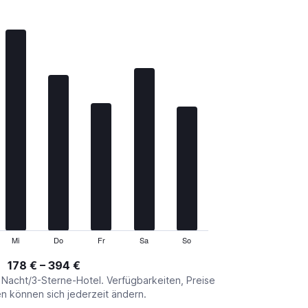
Mi
Do
Fr
Sa
So
178 € – 394 €
o Nacht/3-Sterne-Hotel. Verfügbarkeiten, Preise
 können sich jederzeit ändern.