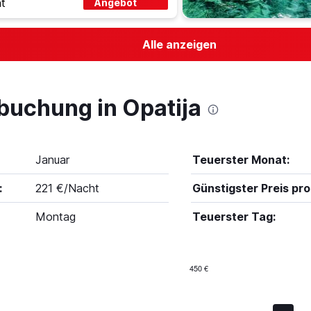
t
Angebot
Alle anzeigen
buchung in Opatija
Januar
Teuerster Monat:
:
221 €/Nacht
Günstigster Preis pro
Montag
Teuerster Tag:
450 €
Bar
Chart
graphic.
chart
with