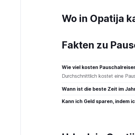
to
450.
Wo in Opatija 
Fakten zu Paus
Wie viel kosten Pauschalreise
Durchschnittlich kostet eine Pau
Wann ist die beste Zeit im Jah
Kann ich Geld sparen, indem 