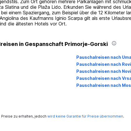
Jugendstils. Zum Ort gehören mehrere Parkanlagen mit schmu
ža Slatina und die Plaža Lido. Erkunden Sie während des Urla
bei einem Spaziergang, zum Beispiel über die 12 Kilometer
a Angiolina des Kaufmanns Iginio Scarpa gilt als erste Urlaubsr
nd die ältesten Hotels vor Ort.
reisen in Gespanschaft Primorje-Gorski
Pauschalreisen nach Um
Pauschalreisen nach Rovi
Pauschalreisen nach Nov
Pauschalreisen nach Vrs
Pauschalreisen nach Mos
Preise zu erhalten, jedoch
wird keine Garantie für Preise übernommen
.