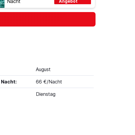
Nacht
Angebot
August
 Nacht:
66 €/Nacht
Dienstag