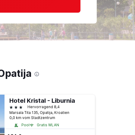
Opatija
Hotel Kristal - Liburnia
3 Sterne
Hervorragend 8,4
Marsala Tita 135, Opatija, Kroatien
0,0 km vom Stadtzentrum
Pool
Gratis WLAN