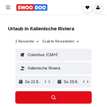
Urlaub in Italienische Riviera
2 Reisende
Exakte Reisedaten
Columbus (CMH)
Italienische Riviera
Sa 22.8.
Sa 29.8.