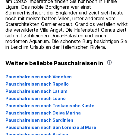
am Corso Imperatrice finden Sie nur noch in Finale
Ligure. Das noble Bordighera war einst
Sommerfrischeort der Engländer und zeigt sich heute
noch mit meisterhaften Villen, unter anderem vom
Stararchitekten Garnier erbaut. Grandios verfallen wirkt
die verwilderte Villa Angst. Die Hafenstadt Genua ziert
sich mit zahlreichen Doria-Palästen und einem
modernen Aquarium. Die schönste Burg besichtigen Sie
in Lerici im Urlaub an der Italienischen Riviera.
Weitere beliebte Pauschalreisen in
Pauschalreisen nach Venetien
Pauschalreisen nach Rapallo
Pauschalreisen nach Latium
Pauschalreisen nach Loano
Pauschalreisen nach Toskanische Küste
Pauschalreisen nach Deiva Marina
Pauschalreisen nach Sardinien
Pauschalreisen nach San Lorenzo al Mare
Pauschalreisen nach Sizilien