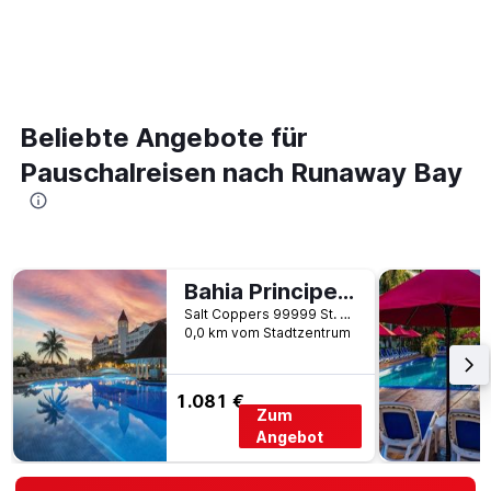
Beliebte Angebote für
Pauschalreisen nach Runaway Bay
Bahia Principe Explore Jamaica
Salt Coppers 99999 St. Ann Runaway Bay Jamaica, Runaway Bay, Jamaika
0,0 km vom Stadtzentrum
1.081 €
Zum
Angebot