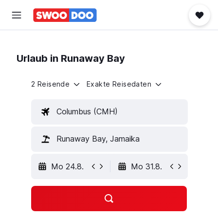
Urlaub in Runaway Bay
2 Reisende
Exakte Reisedaten
Columbus (CMH)
Runaway Bay, Jamaika
Mo 24.8.
Mo 31.8.