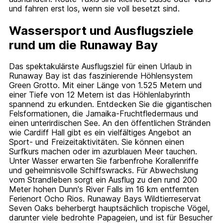
und fahren erst los, wenn sie voll besetzt sind.
Wassersport und Ausflugsziele
rund um die Runaway Bay
Das spektakulärste Ausflugsziel für einen Urlaub in
Runaway Bay ist das faszinierende Höhlensystem
Green Grotto. Mit einer Länge von 1.525 Metern und
einer Tiefe von 12 Metern ist das Höhlenlabyrinth
spannend zu erkunden. Entdecken Sie die gigantischen
Felsformationen, die Jamaika-Fruchtfledermaus und
einen unterirdischen See. An den öffentlichen Stränden
wie Cardiff Hall gibt es ein vielfältiges Angebot an
Sport- und Freizeitaktivitäten. Sie können einen
Surfkurs machen oder im azurblauen Meer tauchen.
Unter Wasser erwarten Sie farbenfrohe Korallenriffe
und geheimnisvolle Schiffswracks. Für Abwechslung
vom Strandleben sorgt ein Ausflug zu den rund 200
Meter hohen Dunn's River Falls im 16 km entfernten
Ferienort Ocho Rios. Runaway Bays Wildtierreservat
Seven Oaks beherbergt hauptsächlich tropische Vögel,
darunter viele bedrohte Papageien, und ist für Besucher