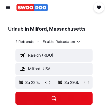
Urlaub in Milford, Massachusetts
2 Reisende
Exakte Reisedaten
Raleigh (RDU)
Milford, USA
Sa 22.8.
Sa 29.8.