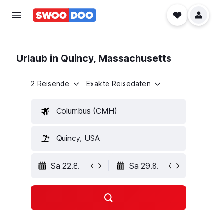
Urlaub in Quincy, Massachusetts
2 Reisende
Exakte Reisedaten
Columbus (CMH)
Quincy, USA
Sa 22.8.
Sa 29.8.