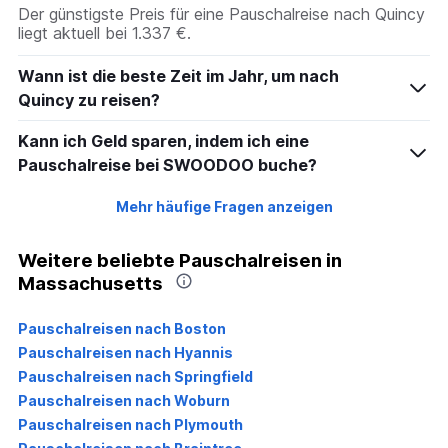
Der günstigste Preis für eine Pauschalreise nach Quincy
liegt aktuell bei 1.337 €.
Wann ist die beste Zeit im Jahr, um nach
Quincy zu reisen?
Kann ich Geld sparen, indem ich eine
Pauschalreise bei SWOODOO buche?
Mehr häufige Fragen anzeigen
Weitere beliebte Pauschalreisen in
Massachusetts
Pauschalreisen nach Boston
Pauschalreisen nach Hyannis
Pauschalreisen nach Springfield
Pauschalreisen nach Woburn
Pauschalreisen nach Plymouth