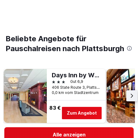
Beliebte Angebote für
Pauschalreisen nach Plattsburgh
Days Inn by Wyndham Plattsburgh
3 Sterne
Gut 6,9
406 State Route 3, Plattsburgh, NY, USA
0,0 km vom Stadtzentrum
83 €
Zum Angebot
Alle anzeigen