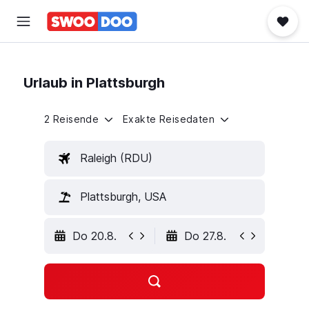
Urlaub in Plattsburgh
2 Reisende
Exakte Reisedaten
Raleigh (RDU)
Plattsburgh, USA
Do 20.8.
Do 27.8.