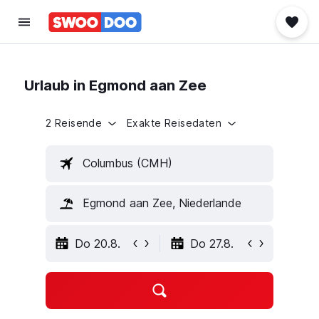
Urlaub in Egmond aan Zee
2 Reisende
Exakte Reisedaten
Columbus (CMH)
Egmond aan Zee, Niederlande
Do 20.8.
Do 27.8.