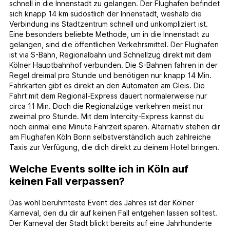
schnell in die Innenstadt zu gelangen. Der Flughafen befindet
sich knapp 14 km südöstlich der Innenstadt, weshalb die
Verbindung ins Stadtzentrum schnell und unkompliziert ist.
Eine besonders beliebte Methode, um in die Innenstadt zu
gelangen, sind die öffentlichen Verkehrsmittel. Der Flughafen
ist via S-Bahn, Regionalbahn und Schnellzug direkt mit dem
Kölner Hauptbahnhof verbunden. Die S-Bahnen fahren in der
Regel dreimal pro Stunde und benötigen nur knapp 14 Min.
Fahrkarten gibt es direkt an den Automaten am Gleis. Die
Fahrt mit dem Regional-Express dauert normalerweise nur
circa 11 Min. Doch die Regionalzüge verkehren meist nur
zweimal pro Stunde. Mit dem Intercity-Express kannst du
noch einmal eine Minute Fahrzeit sparen. Alternativ stehen dir
am Flughafen Köln Bonn selbstverständlich auch zahlreiche
Taxis zur Verfügung, die dich direkt zu deinem Hotel bringen.
Welche Events sollte ich in Köln auf
keinen Fall verpassen?
Das wohl berühmteste Event des Jahres ist der Kölner
Karneval, den du dir auf keinen Fall entgehen lassen solltest.
Der Karneval der Stadt blickt bereits auf eine Jahrhunderte