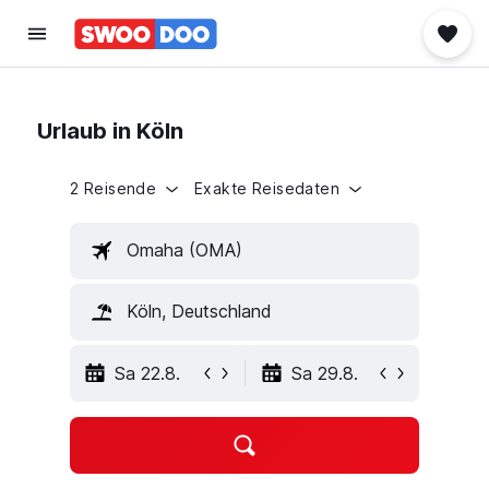
Urlaub in Köln
2 Reisende
Exakte Reisedaten
Omaha (OMA)
Köln, Deutschland
Sa 22.8.
Sa 29.8.