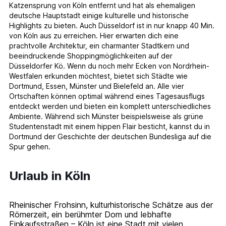
Katzensprung von Köln entfernt und hat als ehemaligen
deutsche Hauptstadt einige kulturelle und historische
Highlights zu bieten. Auch Düsseldorf ist in nur knapp 40 Min.
von Köln aus zu erreichen. Hier erwarten dich eine
prachtvolle Architektur, ein charmanter Stadtkern und
beeindruckende Shoppingmöglichkeiten auf der
Düsseldorfer Kö. Wenn du noch mehr Ecken von Nordrhein-
Westfalen erkunden möchtest, bietet sich Städte wie
Dortmund, Essen, Münster und Bielefeld an. Alle vier
Ortschaften können optimal während eines Tagesausflugs
entdeckt werden und bieten ein komplett unterschiedliches
Ambiente. Während sich Münster beispielsweise als grüne
Studentenstadt mit einem hippen Flair besticht, kannst du in
Dortmund der Geschichte der deutschen Bundesliga auf die
Spur gehen.
Urlaub in Köln
Rheinischer Frohsinn, kulturhistorische Schätze aus der
Römerzeit, ein berühmter Dom und lebhafte
Einkaufsstraßen – Köln ist eine Stadt mit vielen