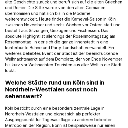
alte Geschichte zurück und beruft sich auf die alten Griechen
und Römer. Die Sitte wurde von den alten Germanen
übernommen und hat sich bis in die Moderne
weiterentwickelt. Heute findet die Karneval-Saison in Köln
zwischen November und sechs Wochen vor Ostern statt und
besteht aus Sitzungen, Umzügen und Fischessen. Das
absolute Highlight ist allerdings der Rosenmontagszug am
Rosenmontag, in der sich die ganze Innenstadt in eine
kunterbunte Bühne und Party-Landschaft verwandelt. Ein
weiteres beliebtes Event der Stadt ist der beeindruckende
Weihnachtsmarkt auf dem Domplatz, der von Ende November
bis kurz vor Weihnachten Touristen aus aller Welt in die Stadt
lockt.
Welche Städte rund um Köln sind in
Nordrhein-Westfalen sonst noch
sehenswert?
Köln besticht durch eine besonders zentrale Lage in
Nordrhein-Westfalen und eignet sich als perfekter
Ausgangspunkt für Tagesausflüge zu anderen beliebten
Metropolen der Region. Bonn ist beispielsweise nur einen