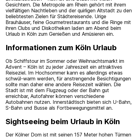
Gesichtern. Die Metropole am Rhein gehört mit ihrem
vielfältigen Nachtleben und der quirligen Altstadt zu den
beliebtesten Zielen für Städtereisende. Urige
Brauhäuser, feine Gourmetrestaurants und die Ringe mit
ihren Clubs und Diskotheken laden am Abend beim
Urlaub in Köln zum Genießen und Amüsieren ein.
Informationen zum Köln Urlaub
Ob Schiffstour im Sommer oder Weihnachtsmarkt im
Advent – Köln ist zu jeder Jahreszeit ein attraktives
Reiseziel. Im Hochsommer kann es allerdings etwas
schwül-warm werden, für anstrengende Besichtigungen
sollte man daher eine andere Reisezeit wählen. Die
Stadt ist mit dem Flugzeug oder der Bahn gut
erreichbar, Autofahrer können verschiedene
Autobahnen nutzen. Innerstädtisch bieten sich U-Bahn,
S-Bahn und Busse als Fortbewegungsmittel an.
Sightseeing beim Urlaub in Köln
Der Kölner Dom ist mit seinen 157 Meter hohen Türmen