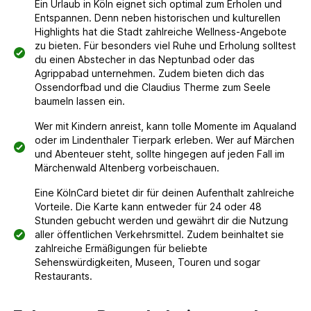
Ein Urlaub in Köln eignet sich optimal zum Erholen und
Entspannen. Denn neben historischen und kulturellen
Highlights hat die Stadt zahlreiche Wellness-Angebote
zu bieten. Für besonders viel Ruhe und Erholung solltest
du einen Abstecher in das Neptunbad oder das
Agrippabad unternehmen. Zudem bieten dich das
Ossendorfbad und die Claudius Therme zum Seele
baumeln lassen ein.
Wer mit Kindern anreist, kann tolle Momente im Aqualand
oder im Lindenthaler Tierpark erleben. Wer auf Märchen
und Abenteuer steht, sollte hingegen auf jeden Fall im
Märchenwald Altenberg vorbeischauen.
Eine KölnCard bietet dir für deinen Aufenthalt zahlreiche
Vorteile. Die Karte kann entweder für 24 oder 48
Stunden gebucht werden und gewährt dir die Nutzung
aller öffentlichen Verkehrsmittel. Zudem beinhaltet sie
zahlreiche Ermäßigungen für beliebte
Sehenswürdigkeiten, Museen, Touren und sogar
Restaurants.