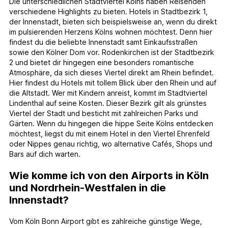
Die unterschiedlichen Stadtviertel Kölns haben Reisenden
verschiedene Highlights zu bieten. Hotels in Stadtbezirk 1,
der Innenstadt, bieten sich beispielsweise an, wenn du direkt
im pulsierenden Herzens Kölns wohnen möchtest. Denn hier
findest du die beliebte Innenstadt samt Einkaufsstraßen
sowie den Kölner Dom vor. Rodenkirchen ist der Stadtbezirk
2 und bietet dir hingegen eine besonders romantische
Atmosphäre, da sich dieses Viertel direkt am Rhein befindet.
Hier findest du Hotels mit tollem Blick über den Rhein und auf
die Altstadt. Wer mit Kindern anreist, kommt im Stadtviertel
Lindenthal auf seine Kosten. Dieser Bezirk gilt als grünstes
Viertel der Stadt und besticht mit zahlreichen Parks und
Gärten. Wenn du hingegen die hippe Seite Kölns entdecken
möchtest, liegst du mit einem Hotel in den Viertel Ehrenfeld
oder Nippes genau richtig, wo alternative Cafés, Shops und
Bars auf dich warten.
Wie komme ich von den Airports in Köln
und Nordrhein-Westfalen in die
Innenstadt?
Vom Köln Bonn Airport gibt es zahlreiche günstige Wege,