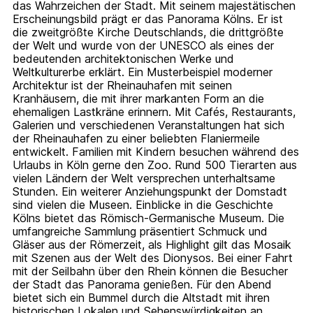
das Wahrzeichen der Stadt. Mit seinem majestätischen
Erscheinungsbild prägt er das Panorama Kölns. Er ist
die zweitgrößte Kirche Deutschlands, die drittgrößte
der Welt und wurde von der UNESCO als eines der
bedeutenden architektonischen Werke und
Weltkulturerbe erklärt. Ein Musterbeispiel moderner
Architektur ist der Rheinauhafen mit seinen
Kranhäusern, die mit ihrer markanten Form an die
ehemaligen Lastkräne erinnern. Mit Cafés, Restaurants,
Galerien und verschiedenen Veranstaltungen hat sich
der Rheinauhafen zu einer beliebten Flaniermeile
entwickelt. Familien mit Kindern besuchen während des
Urlaubs in Köln gerne den Zoo. Rund 500 Tierarten aus
vielen Ländern der Welt versprechen unterhaltsame
Stunden. Ein weiterer Anziehungspunkt der Domstadt
sind vielen die Museen. Einblicke in die Geschichte
Kölns bietet das Römisch-Germanische Museum. Die
umfangreiche Sammlung präsentiert Schmuck und
Gläser aus der Römerzeit, als Highlight gilt das Mosaik
mit Szenen aus der Welt des Dionysos. Bei einer Fahrt
mit der Seilbahn über den Rhein können die Besucher
der Stadt das Panorama genießen. Für den Abend
bietet sich ein Bummel durch die Altstadt mit ihren
historischen Lokalen und Sehenswürdigkeiten an.