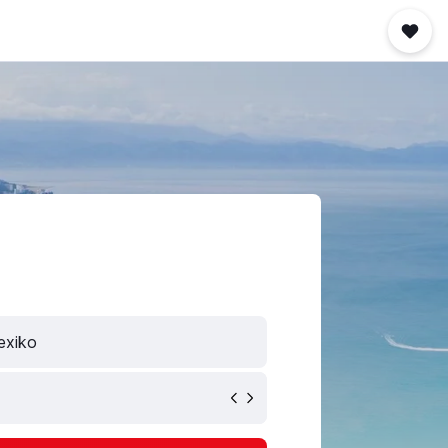
exiko