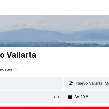
o Vallarta
sedaten
Nuevo Vallarta, M
Sa 29.8.