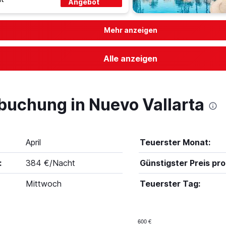
Angebot
Mehr anzeigen
Alle anzeigen
buchung in Nuevo Vallarta
April
Teuerster Monat:
:
384 €/Nacht
Günstigster Preis pro
Mittwoch
Teuerster Tag:
600 €