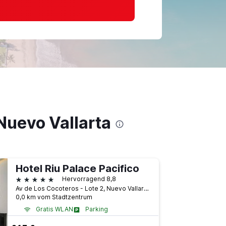
Nuevo Vallarta
Hotel Riu Palace Pacifico
5 Sterne
Hervorragend 8,8
Av de Los Cocoteros - Lote 2, Nuevo Vallarta, Nayarit, Mexiko
0,0 km vom Stadtzentrum
Gratis WLAN
Parking