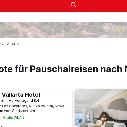
vo Vallarta
ote für Pauschalreisen nach 
 Vallarta Hotel
terne
Hervorragend 8,4
Av de Los Cocoteros, Nuevo Vallarta, Nayarit, Mexiko
km vom Stadtzentrum
Gratis WLAN