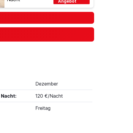
Angebot
Dezember
 Nacht:
120 €/Nacht
Freitag