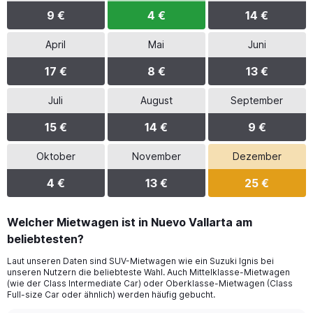
9 €
4 €
14 €
April
Mai
Juni
17 €
8 €
13 €
Juli
August
September
15 €
14 €
9 €
Oktober
November
Dezember
4 €
13 €
25 €
Welcher Mietwagen ist in Nuevo Vallarta am
beliebtesten?
Laut unseren Daten sind SUV-Mietwagen wie ein Suzuki Ignis bei
unseren Nutzern die beliebteste Wahl. Auch Mittelklasse-Mietwagen
(wie der Class Intermediate Car) oder Oberklasse-Mietwagen (Class
Full-size Car oder ähnlich) werden häufig gebucht.