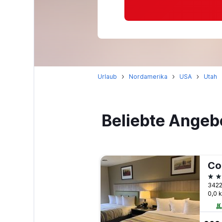
Urlaub
Nordamerika
USA
Utah
Beliebte Angebo
3 S
0,0 