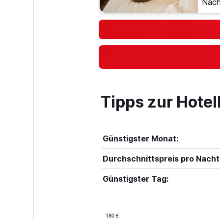
Nach
Tipps zur Hotel
Günstigster Monat:
Durchschnittspreis pro Nacht
Günstigster Tag:
180 €