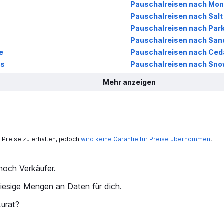
Pauschalreisen nach Mon
Pauschalreisen nach Salt 
Pauschalreisen nach Park
Pauschalreisen nach San
e
Pauschalreisen nach Ceda
ss
Pauschalreisen nach Sno
Mehr anzeigen
Preise zu erhalten, jedoch
wird keine Garantie für Preise übernommen
.
och Verkäufer.
iesige Mengen an Daten für dich.
kurat?