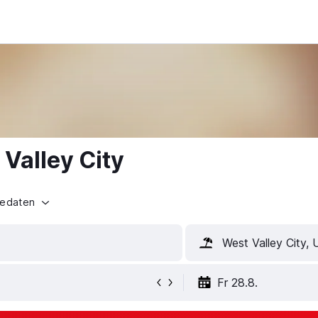
 Valley City
sedaten
West Valley City,
Fr 28.8.