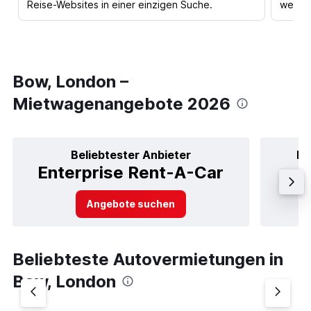
Reise-Websites in einer einzigen Suche.
werden
Bow, London –
Mietwagenangebote 2026
Beliebtester Anbieter
Be
Enterprise Rent-A-Car
Angebote suchen
Beliebteste Autovermietungen in
Bow, London