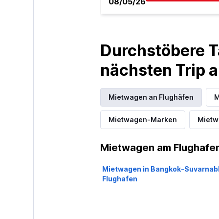
08/05/26
Durchstöbere T
nächsten Trip
Mietwagen an Flughäfen
M
Mietwagen-Marken
Mietw
Mietwagen am Flughafen
Mietwagen in Bangkok-Suvarna
Flughafen