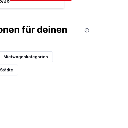
5/26
nen für deinen
Mietwagenkategorien
 Städte