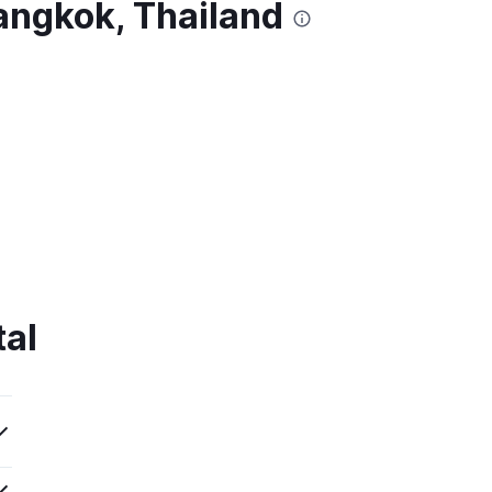
angkok, Thailand
tal