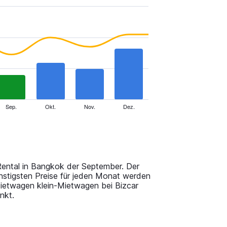
Sep.
Okt.
Nov.
Dez.
 Rental in Bangkok der September. Der
ünstigsten Preise für jeden Monat werden
ietwagen klein-Mietwagen bei Bizcar
nkt.