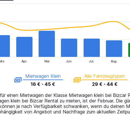
Mrz
Apr.
Mai
Jun.
Jul.
Aug.
Mietwagen Klein
Alle Fahrzeugtypen
16 € - 45 €
29 € - 44 €
 für einen Mietwagen der Klasse Mietwagen klein bei Bizcar
en klein bei Bizcar Rental zu mieten, ist der Februar. Die g
 können je nach Verfügbarkeit schwanken, wenn du deinen M
Abhängigkeit von Angebot und Nachfrage zum aktuellen Zeitpu