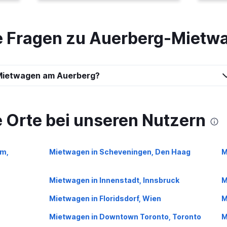
Preise prüfen
te Fragen zu Auerberg-Mietw
Mietwagen am Auerberg?
 Orte bei unseren Nutzern
m,
Mietwagen in Scheveningen, Den Haag
M
Mietwagen in Innenstadt, Innsbruck
M
Mietwagen in Floridsdorf, Wien
M
Mietwagen in Downtown Toronto, Toronto
M