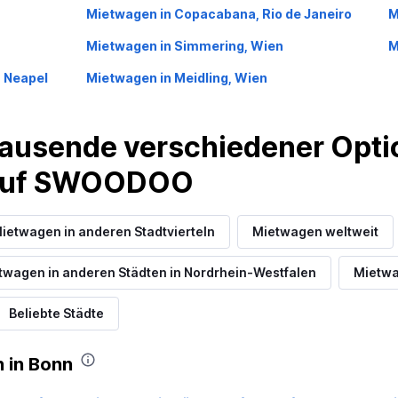
Mietwagen in Copacabana, Rio de Janeiro
M
Mietwagen in Simmering, Wien
M
, Neapel
Mietwagen in Meidling, Wien
ausende verschiedener Optio
 auf SWOODOO
ietwagen in anderen Stadtvierteln
Mietwagen weltweit
twagen in anderen Städten in Nordrhein-Westfalen
Mietwa
Beliebte Städte
 in Bonn