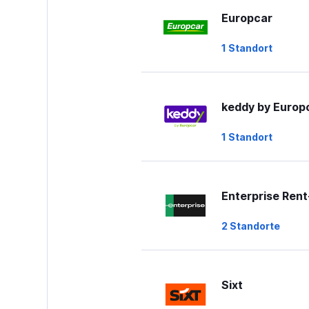
Europcar
1 Standort
keddy by Europ
1 Standort
Enterprise Ren
2 Standorte
Sixt