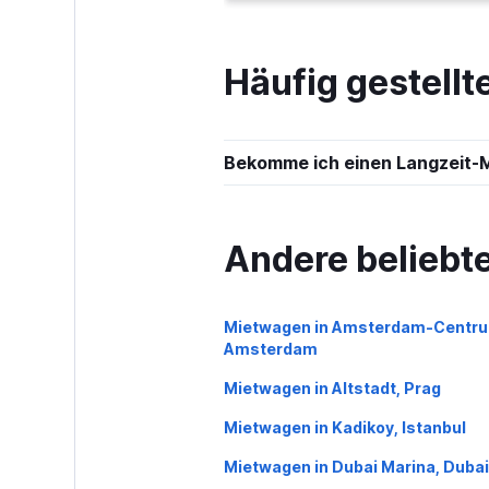
Sunnycars
Häufig gestell
1 Standort
Bekomme ich einen Langzeit-
Andere beliebte
Mietwagen in Amsterdam-Centru
Amsterdam
Mietwagen in Altstadt, Prag
Mietwagen in Kadikoy, Istanbul
Mietwagen in Dubai Marina, Dubai