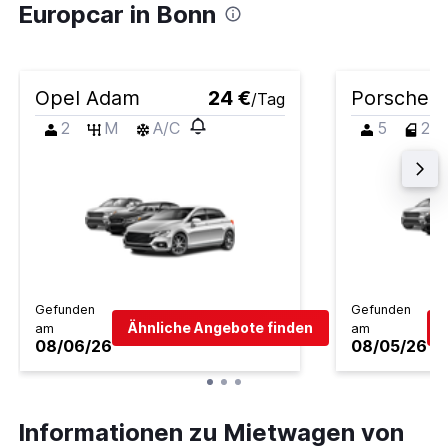
Europcar in Bonn
Opel Adam
24 €
Porsche 9
/Tag
2
M
A/C
5
2
Gefunden
Gefunden
Ähnliche Angebote finden
am
am
08/06/26
08/05/26
Informationen zu Mietwagen von