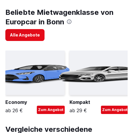
Beliebte Mietwagenklasse von
Europcar in Bonn
Alle Angebote
Economy
Kompakt
ab 26 €
Zum Angebot
ab 29 €
Zum Angebot
Vergleiche verschiedene