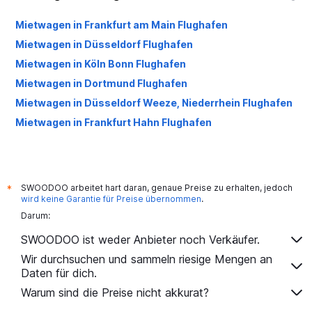
Mietwagen in Frankfurt am Main Flughafen
Mietwagen in Düsseldorf Flughafen
Mietwagen in Köln Bonn Flughafen
Mietwagen in Dortmund Flughafen
Mietwagen in Düsseldorf Weeze, Niederrhein Flughafen
Mietwagen in Frankfurt Hahn Flughafen
SWOODOO arbeitet hart daran, genaue Preise zu erhalten, jedoch
*
wird keine Garantie für Preise übernommen
.
Darum:
SWOODOO ist weder Anbieter noch Verkäufer.
Wir durchsuchen und sammeln riesige Mengen an
Daten für dich.
Warum sind die Preise nicht akkurat?