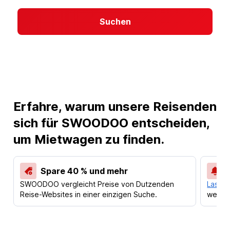
Suchen
Erfahre, warum unsere Reisenden
sich für SWOODOO entscheiden,
um Mietwagen zu finden.
Spare 40 % und mehr
SWOODOO vergleicht Preise von Dutzenden
Lass d
Reise-Websites in einer einzigen Suche.
werden