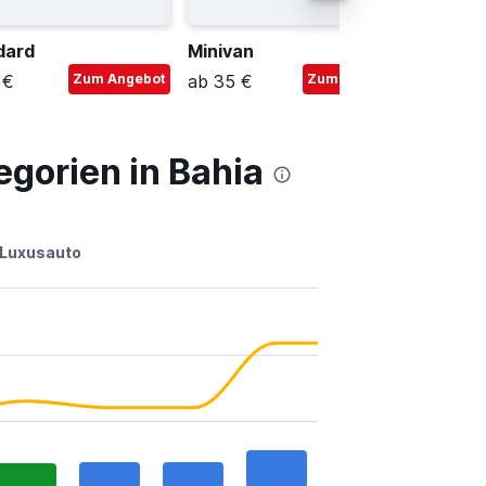
dard
Minivan
Mini
 €
Zum Angebot
ab 35 €
Zum Angebot
ab 16 €
gorien in Bahia
Luxusauto