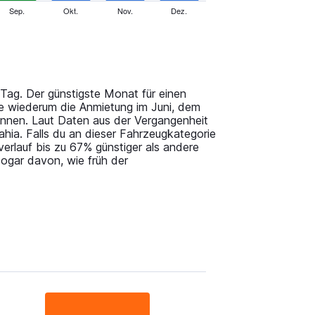
Sep.
Okt.
Nov.
Dez.
Tag. Der günstigste Monat für einen
de wiederum die Anmietung im Juni, dem
nnen. Laut Daten aus der Vergangenheit
ia. Falls du an dieser Fahrzeugkategorie
verlauf bis zu 67% günstiger als andere
ogar davon, wie früh der