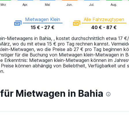
Mrz
Apr.
Mai
Jun.
Jul.
Aug.
Mietwagen Klein
Alle Fahrzeugtypen
15 € - 27 €
40 € - 87 €
n-Mietwagens in Bahia, , kostet durchschnittlich etwa 17 €/
r März, wo du mit etwa 15 € pro Tag rechnen kannst. Vermei
lein-Mietwagen, wo die Preise ab 27 € pro Tag beginnen kö
stiger für die Buchung von Mietwagen klein-Mietwagen in Bah
liche Erkenntnis: Mietwagen klein-Mietwagen können im Jahres
Preise können abhängig von Beliebtheit, Verfügbarkeit und s
n.
 für Mietwagen in Bahia