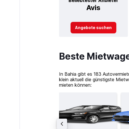
Beliebtester Anbieter
Avis
Angebote suchen
Beste Mietwage
In Bahia gibt es 183 Autovermie
klein aktuell die günstigste Mie
mieten können: