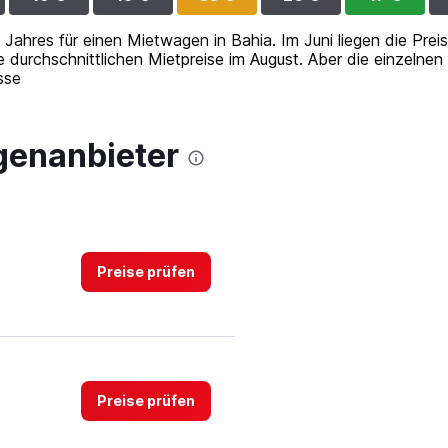
s Jahres für einen Mietwagen in Bahia. Im Juni liegen die Prei
e durchschnittlichen Mietpreise im August. Aber die einzelne
sse
genanbieter
Preise prüfen
Preise prüfen