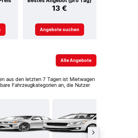
Preis
Bestes Angebot (pro Tag)
13 €
n
Angebote suchen
Alle Angebote
en aus den letzten 7 Tagen ist Mietwagen
ügbare Fahrzeugkategorien an, die Nutzer