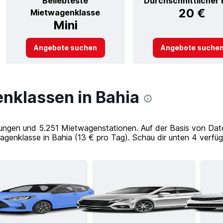
Beliebteste
Durchschnittlicher 
20 €
Mietwagenklasse
Mini
Angebote suchen
Angebote suche
nklassen in Bahia
tungen und 5.251 Mietwagenstationen. Auf der Basis von Dat
twagenklasse in Bahia (13 € pro Tag). Schau dir unten 4 verf