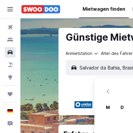
Mietwagen finden
Flüge
Günstige Miet
Hotels
Mietwagen
Anmietstation
Alter des Fahrer
Pauschalreisen
Explore
Trips
M
D
Deutsch
Feedback