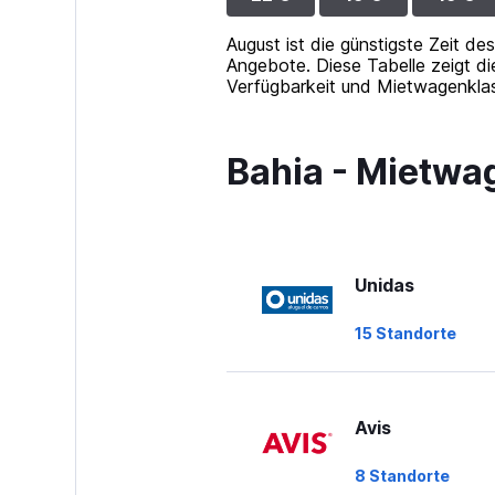
to
24.
August ist die günstigste Zeit de
Angebote. Diese Tabelle zeigt di
Verfügbarkeit und Mietwagenkla
Bahia - Mietwa
Unidas
15 Standorte
Avis
8 Standorte