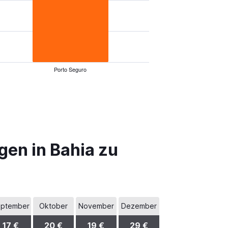
Porto Seguro
gen in Bahia zu
ptember
Oktober
November
Dezember
17 €
20 €
19 €
29 €