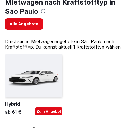
Mietwagen nach Kraftstofftyp in
São Paulo
Alle Angebote
Durchsuche Mietwagenangebote in São Paulo nach
Kraftstofftyp. Du kannst aktuell 1 Kraftstofftyp wählen.
Hybrid
ab 61 €
Zum Angebot