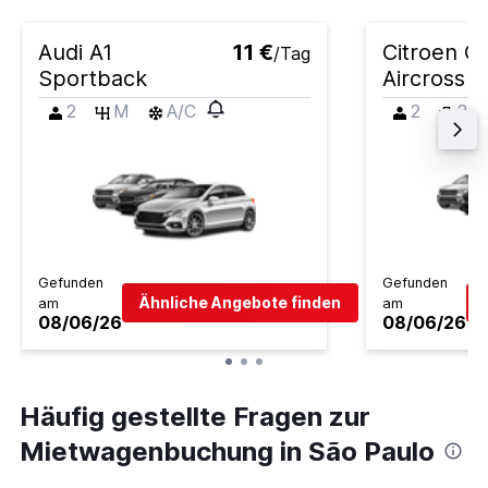
Audi A1
11 €
Citroen C
/Tag
Sportback
Aircross
2
M
A/C
2
2
Gefunden
Gefunden
Ähnliche Angebote finden
am
am
08/06/26
08/06/26
Häufig gestellte Fragen zur
Mietwagenbuchung in São Paulo