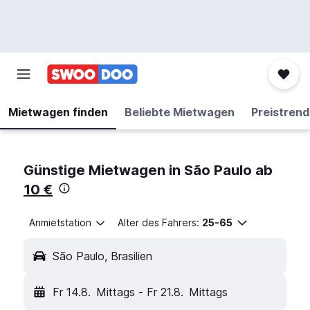
Mietwagen finden
Beliebte Mietwagen
Preistrend
Günstige Mietwagen in São Paulo ab
10 €
Anmietstation
Alter des Fahrers:
25-65
São Paulo, Brasilien
Fr 14.8.
Mittags
-
Fr 21.8.
Mittags