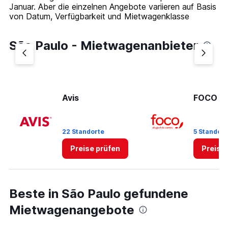
Januar. Aber die einzelnen Angebote variieren auf Basis
von Datum, Verfügbarkeit und Mietwagenklasse
São Paulo - Mietwagenanbieter
Avis
FOCO
22 Standorte
5 Standort
Preise prüfen
Preise
Beste in São Paulo gefundene
Mietwagenangebote