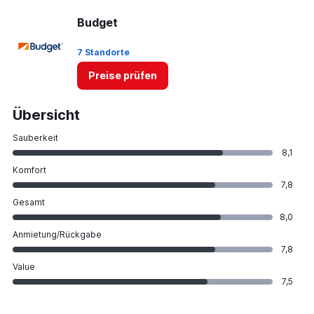
Budget
7 Standorte
Preise prüfen
Übersicht
Sauberkeit
8,1
Komfort
7,8
Gesamt
8,0
Anmietung/Rückgabe
7,8
Value
7,5