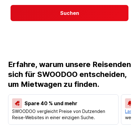
Suchen
Erfahre, warum unsere Reisenden
sich für SWOODOO entscheiden,
um Mietwagen zu finden.
Spare 40 % und mehr
SWOODOO vergleicht Preise von Dutzenden
Lass d
Reise-Websites in einer einzigen Suche.
werden