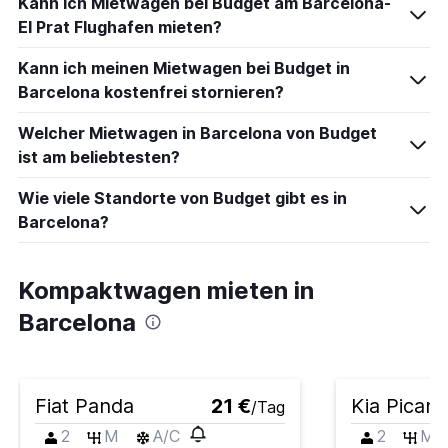
Kann ich Mietwagen bei Budget am Barcelona-
El Prat Flughafen mieten?
Kann ich meinen Mietwagen bei Budget in
Barcelona kostenfrei stornieren?
Welcher Mietwagen in Barcelona von Budget
ist am beliebtesten?
Wie viele Standorte von Budget gibt es in
Barcelona?
Kompaktwagen mieten in
Barcelona
Fiat Panda
21 €
Kia Picant
/Tag
2
M
A/C
2
M