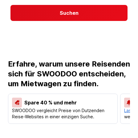
Suchen
Erfahre, warum unsere Reisenden
sich für SWOODOO entscheiden,
um Mietwagen zu finden.
Spare 40 % und mehr
SWOODOO vergleicht Preise von Dutzenden
Lass d
Reise-Websites in einer einzigen Suche.
werden