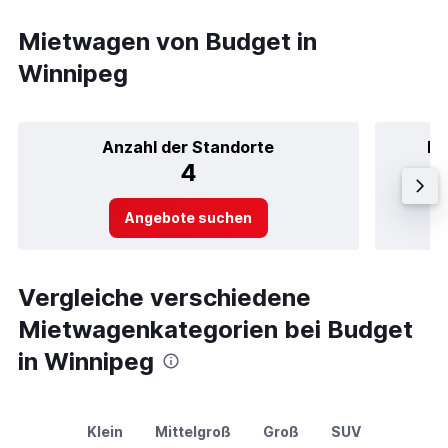
Mietwagen von Budget in
Winnipeg
Anzahl der Standorte
Be
4
Angebote suchen
Vergleiche verschiedene
Mietwagenkategorien bei Budget
in Winnipeg
Klein
Mittelgroß
Groß
SUV