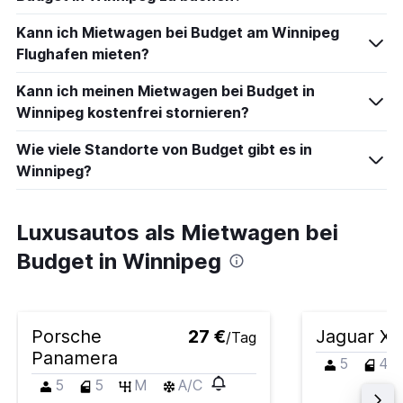
Kann ich Mietwagen bei Budget am Winnipeg
Flughafen mieten?
Kann ich meinen Mietwagen bei Budget in
Winnipeg kostenfrei stornieren?
Wie viele Standorte von Budget gibt es in
Winnipeg?
Luxusautos als Mietwagen bei
Budget in Winnipeg
Porsche
27 €
Jaguar XF
/Tag
Panamera
5
4
5
5
M
A/C