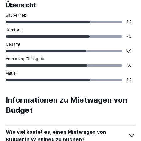
Übersicht
Sauberkeit
7,2
Komfort
7,2
Gesamt
6,9
Anmietung/Rückgabe
7,0
Value
7,2
Informationen zu Mietwagen von
Budget
Wie viel kostet es, einen Mietwagen von
Budget in Winnipeg zu buchen?