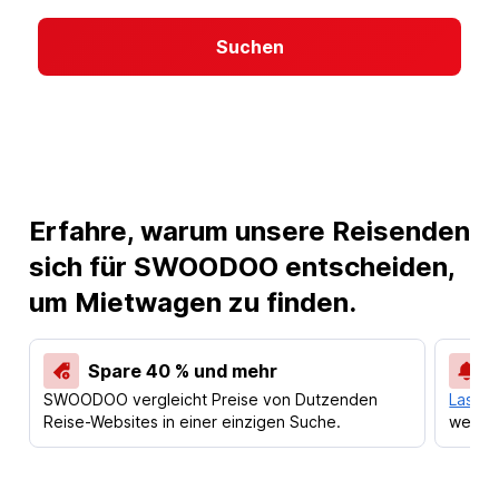
Suchen
Erfahre, warum unsere Reisenden
sich für SWOODOO entscheiden,
um Mietwagen zu finden.
Spare 40 % und mehr
SWOODOO vergleicht Preise von Dutzenden
Lass d
Reise-Websites in einer einzigen Suche.
werden