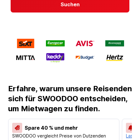
Suchen
Erfahre, warum unsere Reisenden
sich für SWOODOO entscheiden,
um Mietwagen zu finden.
Spare 40 % und mehr
SWOODOO vergleicht Preise von Dutzenden
Lass d