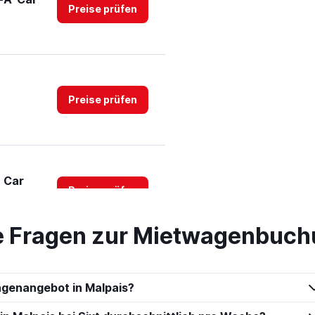
Preise prüfen
Preise prüfen
 Car
Preise prüfen
te Fragen zur Mietwagenbuch
Preise prüfen
agenangebot in Malpais?