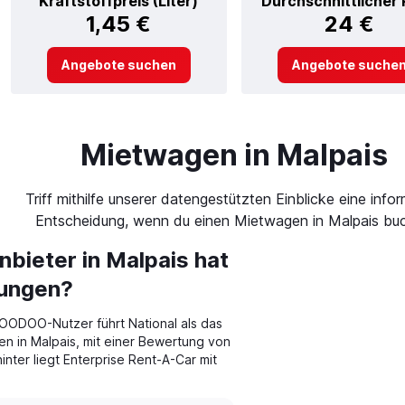
Kraftstoffpreis (Liter)
Durchschnittlicher 
1,45 €
24 €
Angebote suchen
Angebote suche
Mietwagen in Malpais
Triff mithilfe unserer datengestützten Einblicke eine infor
Entscheidung, wenn du einen Mietwagen in Malpais buc
bieter in Malpais hat
tungen?
ODOO-Nutzer führt National als das
 in Malpais, mit einer Bewertung von
inter liegt Enterprise Rent-A-Car mit