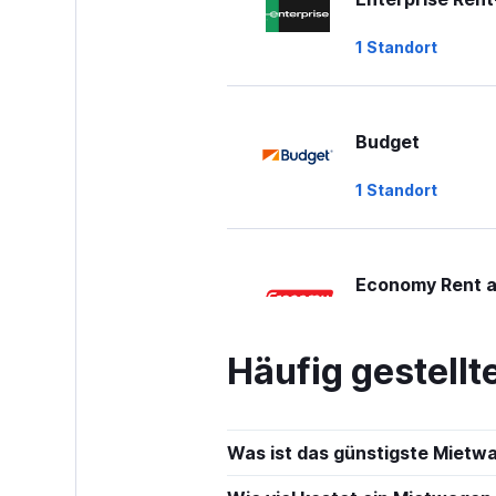
1 Standort
Budget
1 Standort
Economy Rent a
1 Standort
Häufig gestell
Avis
Was ist das günstigste Mietw
1 Standort