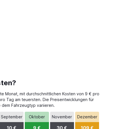
sten?
te Monat, mit durchschnittlichen Kosten von 9 € pro
pro Tag am teuersten. Die Preisentwicklungen für
e dem Fahrzeugtyp variieren.
September
Oktober
November
Dezember
10 €
9 €
30 €
109 €