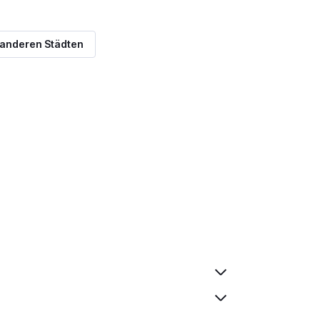
 anderen Städten