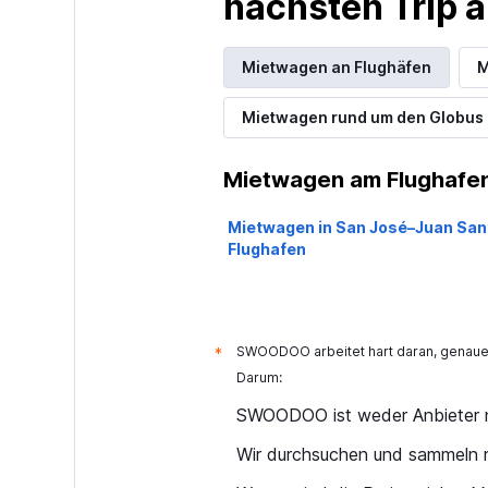
nächsten Trip
Mietwagen an Flughäfen
M
Mietwagen rund um den Globus
Mietwagen am Flughafen
Mietwagen in San José–Juan San
Flughafen
SWOODOO arbeitet hart daran, genaue 
*
Darum:
SWOODOO ist weder Anbieter n
Wir durchsuchen und sammeln r