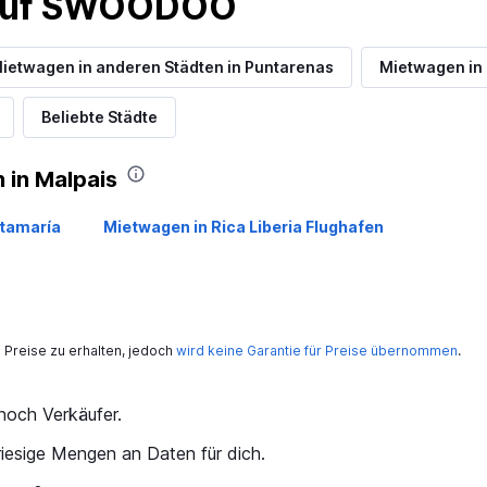
 auf SWOODOO
ietwagen in anderen Städten in Puntarenas
Mietwagen in
Beliebte Städte
 in Malpais
tamaría
Mietwagen in Rica Liberia Flughafen
Preise zu erhalten, jedoch
wird keine Garantie für Preise übernommen
.
och Verkäufer.
iesige Mengen an Daten für dich.