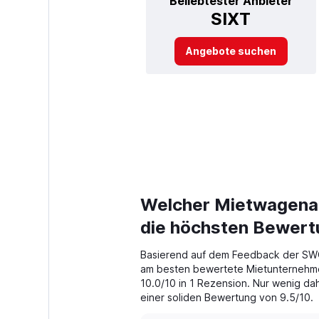
Beliebtester Anbieter
SIXT
Angebote suchen
Welcher Mietwagenan
die höchsten Bewer
Basierend auf dem Feedback der SWO
am besten bewertete Mietunternehmen
10.0/10 in 1 Rezension. Nur wenig dah
einer soliden Bewertung von 9.5/10.