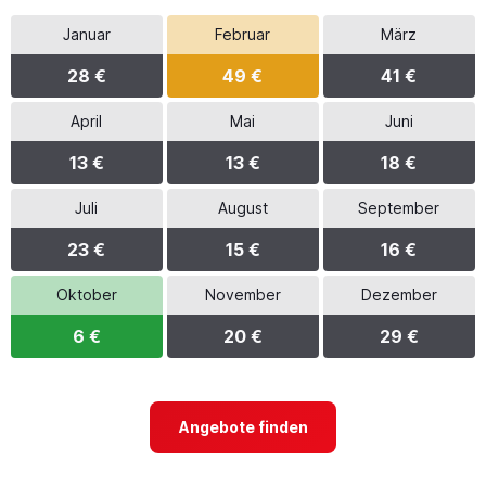
Januar
Februar
März
28 €
49 €
41 €
April
Mai
Juni
13 €
13 €
18 €
Juli
August
September
23 €
15 €
16 €
Oktober
November
Dezember
6 €
20 €
29 €
Angebote finden