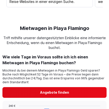
Reise-Websites in einer einzigen Suche.
werden
Mietwagen in Playa Flamingo
Triff mithilfe unserer datengestützten Einblicke eine informierte
Entscheidung, wenn du einen Mietwagen in Playa Flamingo
buchst.
Wie viele Tage im Voraus sollte ich ich einen
Mietwagen in Playa Flamingo buchen?
Möchtest du bei deinem Mietwagen in Playa Flamingo Geld sparen?
Buche nach Möglichkeit 52 Tage im Voraus – die Preise liegen dann
durchschnittlich bei 2 €/Tag. Das ist eine Ersparnis von 96% gegenüber
dem Standardtarif.
Angebote finden
240 €