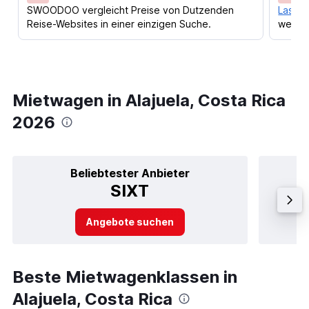
SWOODOO vergleicht Preise von Dutzenden
Lass d
Reise-Websites in einer einzigen Suche.
werden
Mietwagen in Alajuela, Costa Rica
2026
Beliebtester Anbieter
SIXT
Angebote suchen
Beste Mietwagenklassen in
Alajuela, Costa Rica