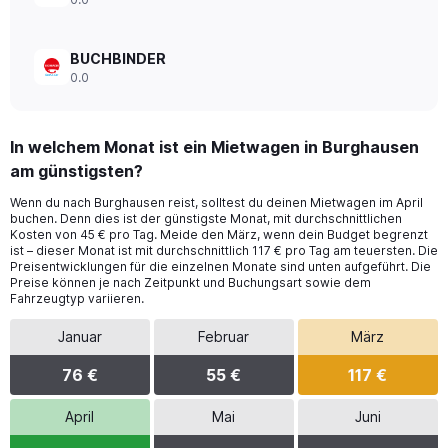
BUCHBINDER
0.0
In welchem Monat ist ein Mietwagen in Burghausen
am günstigsten?
Wenn du nach Burghausen reist, solltest du deinen Mietwagen im April
buchen. Denn dies ist der günstigste Monat, mit durchschnittlichen
Kosten von 45 € pro Tag. Meide den März, wenn dein Budget begrenzt
ist – dieser Monat ist mit durchschnittlich 117 € pro Tag am teuersten. Die
Preisentwicklungen für die einzelnen Monate sind unten aufgeführt. Die
Preise können je nach Zeitpunkt und Buchungsart sowie dem
Fahrzeugtyp variieren.
Januar
Februar
März
76 €
55 €
117 €
April
Mai
Juni