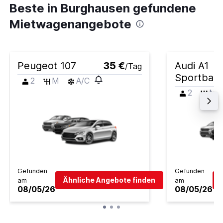
Beste in Burghausen gefundene
Mietwagenangebote
Peugeot 107
35 €
Audi A1
/Tag
Sportbac
2
M
A/C
2
M
Gefunden
Gefunden
Ähnliche Angebote finden
am
am
08/05/26
08/05/26