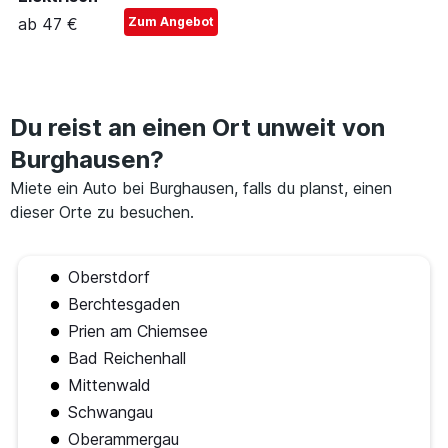
ab 47 €
Zum Angebot
Du reist an einen Ort unweit von
Burghausen?
Miete ein Auto bei Burghausen, falls du planst, einen
dieser Orte zu besuchen.
Oberstdorf
Berchtesgaden
Prien am Chiemsee
Bad Reichenhall
Mittenwald
Schwangau
Oberammergau