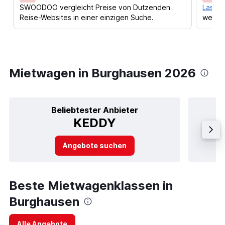
SWOODOO vergleicht Preise von Dutzenden
Lass d
Reise-Websites in einer einzigen Suche.
werden
Mietwagen in Burghausen 2026
Beliebtester Anbieter
KEDDY
Angebote suchen
Beste Mietwagenklassen in
Burghausen
Alle Angebote