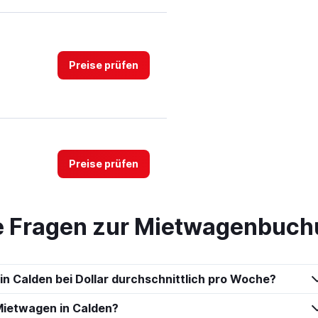
Preise prüfen
Preise prüfen
te Fragen zur Mietwagenbuch
ar
Preise prüfen
in Calden bei Dollar durchschnittlich pro Woche?
Mietwagen in Calden?