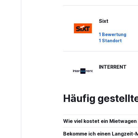
Sixt
1 Bewertung
1 Standort
INTERRENT
1 Standort
Häufig gestell
Global Rent A C
2 Standorte
Wie viel kostet ein Mietwagen 
Bekomme ich einen Langzeit-