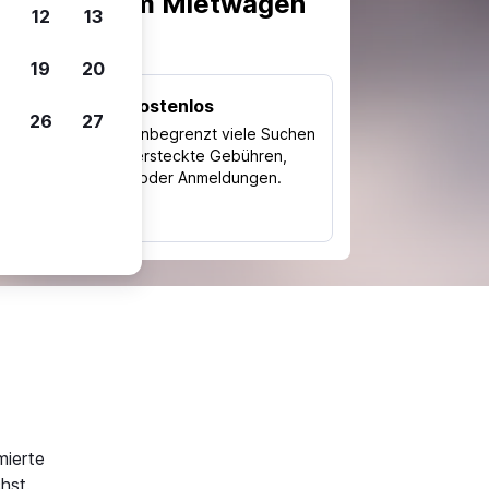
scheiden, um Mietwagen
12
13
19
20
Kostenlos
26
27
Trips
Nutze unbegrenzt viele Suchen
ohne versteckte Gebühren,
ch
Kosten oder Anmeldungen.
typ
mierte
hst.