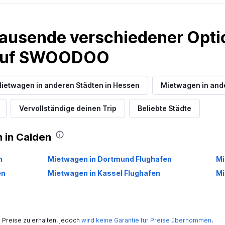
Preise prüfen
ausende verschiedener Optio
 auf SWOODOO
ietwagen in anderen Städten in Hessen
Preise prüfen
Mietwagen in and
Vervollständige deinen Trip
Beliebte Städte
 in Calden
car
Preise prüfen
n
Mietwagen in Dortmund Flughafen
Mi
en
Mietwagen in Kassel Flughafen
Mi
Preise zu erhalten, jedoch
wird keine Garantie für Preise übernommen
.