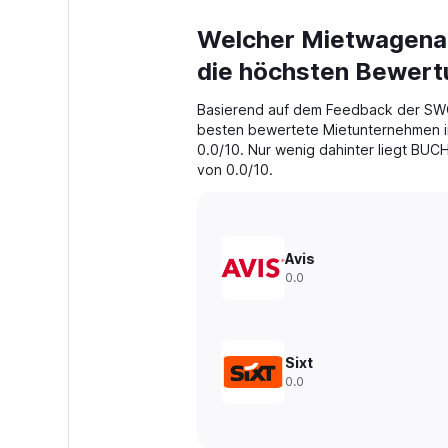
Welcher Mietwagenan
die höchsten Bewer
Basierend auf dem Feedback der SWO
besten bewertete Mietunternehmen in
0.0/10. Nur wenig dahinter liegt BUC
von 0.0/10.
Avis
0.0
Sixt
0.0