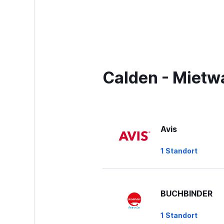
Calden - Mietw
Avis
1 Standort
BUCHBINDER
1 Standort