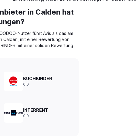
bieter in Calden hat
tungen?
ODOO-Nutzer führt Avis als das am
 Calden, mit einer Bewertung von
HBINDER mit einer soliden Bewertung
BUCHBINDER
0.0
INTERRENT
0.0