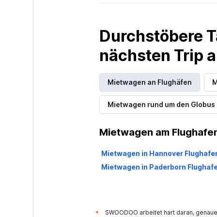
FLIZZR
Durchstöbere T
1 Standort
nächsten Trip
Shouqi
Mietwagen an Flughäfen
M
1 Standort
Mietwagen rund um den Globus
Mietwagen am Flughafen
keddy by Europ
Mietwagen in Hannover Flughafe
1 Standort
Mietwagen in Paderborn Flughaf
SWOODOO arbeitet hart daran, genaue 
*