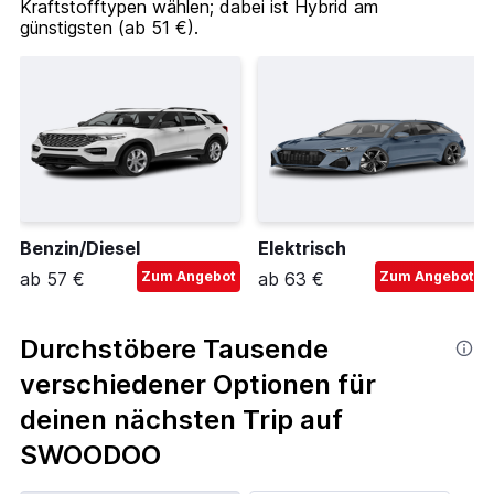
Kraftstofftypen wählen; dabei ist Hybrid am
günstigsten (ab 51 €).
Benzin/Diesel
Elektrisch
ab 57 €
Zum Angebot
ab 63 €
Zum Angebot
Durchstöbere Tausende
verschiedener Optionen für
deinen nächsten Trip auf
SWOODOO