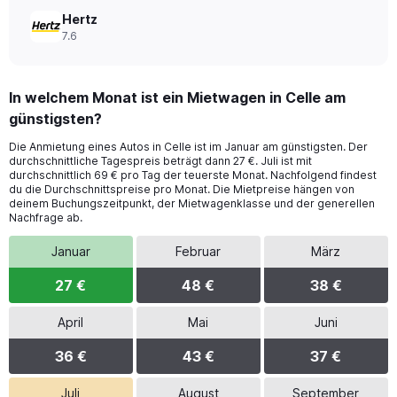
Hertz
7.6
In welchem Monat ist ein Mietwagen in Celle am
günstigsten?
Die Anmietung eines Autos in Celle ist im Januar am günstigsten. Der
durchschnittliche Tagespreis beträgt dann 27 €. Juli ist mit
durchschnittlich 69 € pro Tag der teuerste Monat. Nachfolgend findest
du die Durchschnittspreise pro Monat. Die Mietpreise hängen von
deinem Buchungszeitpunkt, der Mietwagenklasse und der generellen
Nachfrage ab.
Januar
Februar
März
27 €
48 €
38 €
April
Mai
Juni
36 €
43 €
37 €
Juli
August
September