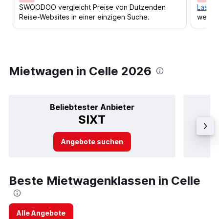
SWOODOO vergleicht Preise von Dutzenden
Lass d
Reise-Websites in einer einzigen Suche.
werden
Mietwagen in Celle 2026
Beliebtester Anbieter
SIXT
Angebote suchen
Beste Mietwagenklassen in Celle
Alle Angebote