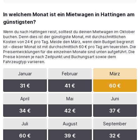
In welchem Monat ist ein Mietwagen in Hattingen am
günstigsten?
Wenn du nach Hattingen reist, solltest du deinen Mietwagen im Oktober
buchen. Denn dies ist der günstigste Monat, mit durchschnittlichen
Kosten von 24 € pro Tag. Meide den März, wenn dein Budget begrenzt
ist – dieser Monat ist mit durchschnittlich 60 € pro Tag am teuersten. Die
Preisentwicklungen für die einzelnen Monate sind unten aufgeführt. Die
Preise können je nach Zeitpunkt und Buchungsart sowie dem
Fahrzeugtyp variieren.
Januar
Februar
März
31 €
41 €
60 €
April
Mai
Juni
34 €
42 €
37 €
Juli
August
September
60 €
39 €
32 €