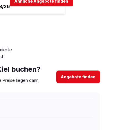
Ähnliche Angebote finden
3/26
mierte
st.
Kiel buchen?
Angebote finden
 Preise liegen dann