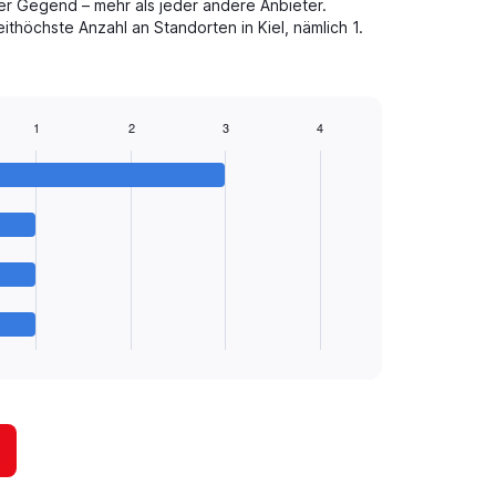
der Gegend – mehr als jeder andere Anbieter.
höchste Anzahl an Standorten in Kiel, nämlich 1.
1
2
3
4