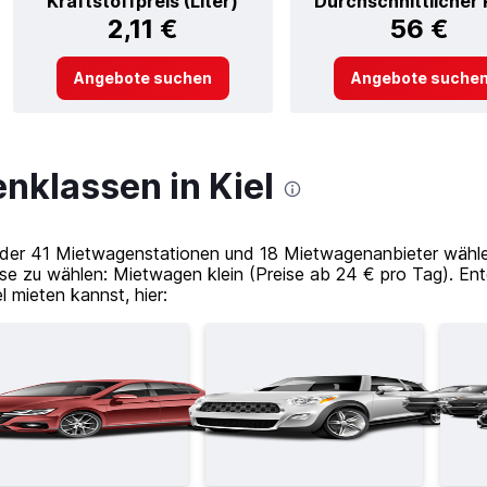
Kraftstoffpreis (Liter)
Durchschnittlicher 
2,11 €
56 €
Angebote suchen
Angebote suche
nklassen in Kiel
der 41 Mietwagenstationen und 18 Mietwagenanbieter wählen.
e zu wählen: Mietwagen klein (Preise ab 24 € pro Tag). En
l mieten kannst, hier: