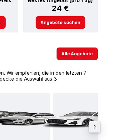
Preis
Bestes Angebot (pro Tag)
24 €
n
Angebote suchen
Alle Angebote
 Wir empfehlen, die in den letzten 7
tdecke die Auswahl aus 3