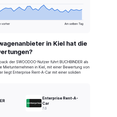
e vorher
Am selben Tag
agenanbieter in Kiel hat die
wertungen?
dback der SWOODOO-Nutzer führt BUCHBINDER als
 Mietunternehmen in Kiel, mit einer Bewertung von
r liegt Enterprise Rent-A-Car mit einer soliden
Enterprise Rent-A-
ER
Car
7.0