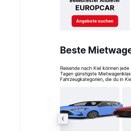
Beliebtester Anbieter
EUROPCAR
Angebote suchen
Beste Mietwage
Reisende nach Kiel können jede 
Tagen günstigste Mietwagenklass
Fahrzeugkategorien, die du in Kie