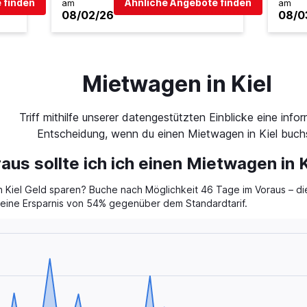
 finden
Ähnliche Angebote finden
am
am
08/02/26
08/0
Mietwagen in Kiel
Triff mithilfe unserer datengestützten Einblicke eine infor
Entscheidung, wenn du einen Mietwagen in Kiel buch
aus sollte ich ich einen Mietwagen in 
 Kiel Geld sparen? Buche nach Möglichkeit 46 Tage im Voraus – die
st eine Ersparnis von 54% gegenüber dem Standardtarif.