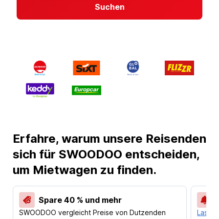
Suchen
Erfahre, warum unsere Reisenden
sich für SWOODOO entscheiden,
um Mietwagen zu finden.
Spare 40 % und mehr
SWOODOO vergleicht Preise von Dutzenden
Lass d