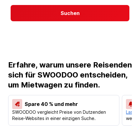
Suchen
Erfahre, warum unsere Reisenden
sich für SWOODOO entscheiden,
um Mietwagen zu finden.
Spare 40 % und mehr
SWOODOO vergleicht Preise von Dutzenden
Lass d
Reise-Websites in einer einzigen Suche.
werden