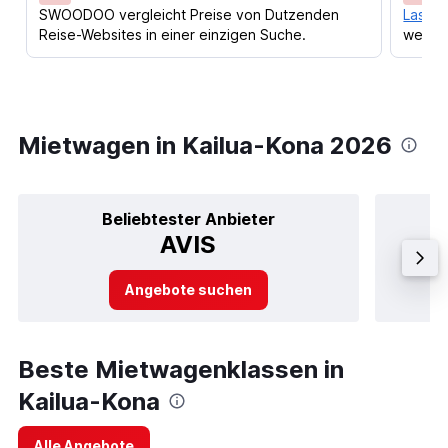
SWOODOO vergleicht Preise von Dutzenden
Lass d
Reise-Websites in einer einzigen Suche.
werden
Mietwagen in Kailua-Kona 2026
Beliebtester Anbieter
AVIS
Angebote suchen
Beste Mietwagenklassen in
Kailua-Kona
Alle Angebote