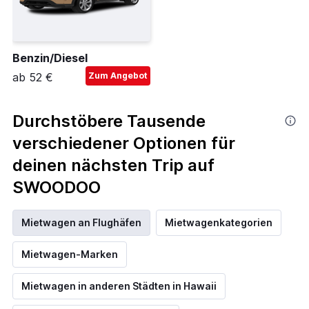
Benzin/Diesel
ab 52 €
Zum Angebot
Durchstöbere Tausende
verschiedener Optionen für
deinen nächsten Trip auf
SWOODOO
Mietwagen an Flughäfen
Mietwagenkategorien
Mietwagen-Marken
Mietwagen in anderen Städten in Hawaii