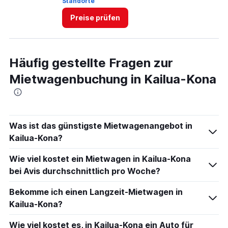
Standorte
St
Preise prüfen
Häufig gestellte Fragen zur
Mietwagenbuchung in Kailua-Kona
Was ist das günstigste Mietwagenangebot in
Kailua-Kona?
Wie viel kostet ein Mietwagen in Kailua-Kona
bei Avis durchschnittlich pro Woche?
Bekomme ich einen Langzeit-Mietwagen in
Kailua-Kona?
Wie viel kostet es, in Kailua-Kona ein Auto für