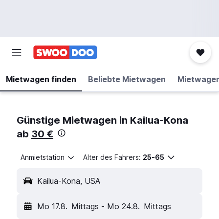
Mietwagen finden
Beliebte Mietwagen
Mietwage
Günstige Mietwagen in Kailua-Kona
ab
30 €
Anmietstation
Alter des Fahrers:
25-65
Kailua-Kona, USA
Mo 17.8.
Mittags
-
Mo 24.8.
Mittags