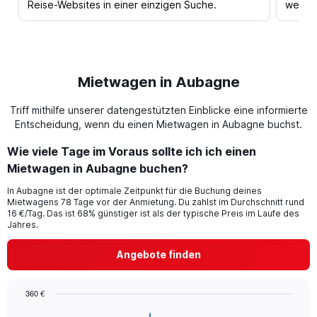
Reise-Websites in einer einzigen Suche.
werden
Mietwagen in Aubagne
Triff mithilfe unserer datengestützten Einblicke eine informierte
Entscheidung, wenn du einen Mietwagen in Aubagne buchst.
Wie viele Tage im Voraus sollte ich ich einen
Mietwagen in Aubagne buchen?
In Aubagne ist der optimale Zeitpunkt für die Buchung deines
Mietwagens 78 Tage vor der Anmietung. Du zahlst im Durchschnitt rund
16 €/Tag. Das ist 68% günstiger ist als der typische Preis im Laufe des
Jahres.
Angebote finden
360 €
Chart
Chart