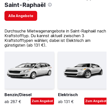
Saint-Raphaël
Alle Angebote
Durchsuche Mietwagenangebote in Saint-Raphaël nach
Kraftstofftyp. Du kannst aktuell zwischen 3
Kraftstofftypen wählen; dabei ist Elektrisch am
günstigsten (ab 131 €).
Benzin/Diesel
Elektrisch
ab 287 €
Zum Angebot
ab 131 €
Zum Angebot