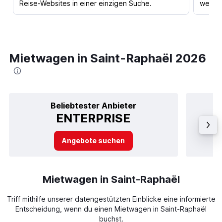
Reise-Websites in einer einzigen Suche.
werden
Mietwagen in Saint-Raphaël 2026
Beliebtester Anbieter
ENTERPRISE
Angebote suchen
Mietwagen in Saint-Raphaël
Triff mithilfe unserer datengestützten Einblicke eine informierte
Entscheidung, wenn du einen Mietwagen in Saint-Raphaël
buchst.