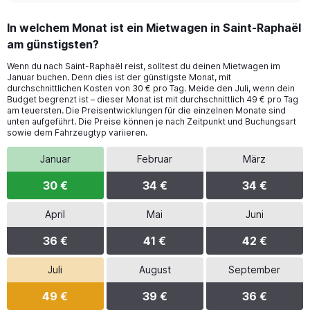
In welchem Monat ist ein Mietwagen in Saint-Raphaël
am günstigsten?
Wenn du nach Saint-Raphaël reist, solltest du deinen Mietwagen im
Januar buchen. Denn dies ist der günstigste Monat, mit
durchschnittlichen Kosten von 30 € pro Tag. Meide den Juli, wenn dein
Budget begrenzt ist – dieser Monat ist mit durchschnittlich 49 € pro Tag
am teuersten. Die Preisentwicklungen für die einzelnen Monate sind
unten aufgeführt. Die Preise können je nach Zeitpunkt und Buchungsart
sowie dem Fahrzeugtyp variieren.
Januar
Februar
März
30 €
34 €
34 €
April
Mai
Juni
36 €
41 €
42 €
Juli
August
September
49 €
39 €
36 €