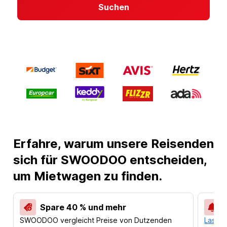
Suchen
Erfahre, warum unsere Reisenden
sich für SWOODOO entscheiden,
um Mietwagen zu finden.
Spare 40 % und mehr
SWOODOO vergleicht Preise von Dutzenden
Lass d