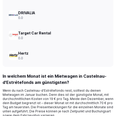
DRIVALIA
0.0
Target Car Rental
0.0
Hertz
0.0
In welchem Monat ist ein Mietwagen in Castelnau-
d'Estrétefonds am günstigsten?
Wenn du nach Castelnau-d'Estrétefonds reist, solltest du deinen
Mietwagen im Januar buchen. Denn dies ist der günstigste Monat, mit
durchschnittlichen Kosten von 19 € pro Tag. Meide den Dezember, wenn
dein Budget begrenzt ist – dieser Monat ist mit durchschnittlich 70 € pro
Tag am teuersten. Die Preisentwicklungen für die einzelnen Monate sind
unten aufgeführt. Die Preise können je nach Zeitpunkt und Buchungsart
sowie dem Fahrzeugtyp variieren.