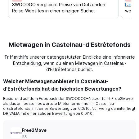
SWOODOO vergleicht Preise von Dutzenden
Lass d
Reise-Websites in einer einzigen Suche.
werden
Mietwagen in Castelnau-d'Estrétefonds
Triff mithilfe unserer datengestützten Einblicke eine informierte
Entscheidung, wenn du einen Mietwagen in Castelnau-
d'Estrétefonds buchst.
Welcher Mietwagenanbieter in Castelnau-
d'Estrétefonds hat die höchsten Bewertungen?
Basierend auf dem Feedback der SWOODOO-Nutzer führt Free2Move
als das am besten bewertete Mietunternehmen in Castelnau-
d'Estrétefonds, mit einer Bewertung von 0.0/10. Nur wenig dahinter liegt
DRIVALIA mit einer soliden Bewertung von 0.0/10.
Free2Move
0.0