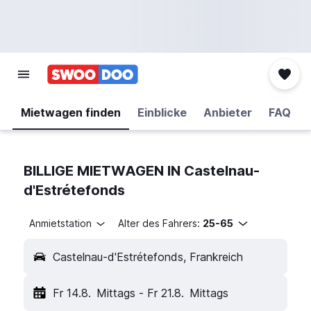
Mietwagen finden
Einblicke
Anbieter
FAQ
BILLIGE MIETWAGEN IN Castelnau-
d'Estrétefonds
Anmietstation
Alter des Fahrers:
25-65
Castelnau-d'Estrétefonds, Frankreich
Fr 14.8.
Mittags
-
Fr 21.8.
Mittags