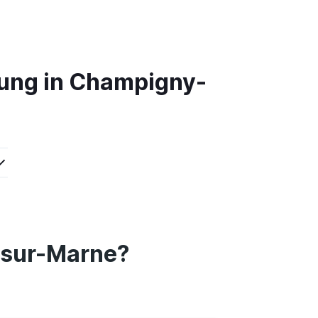
hung in Champigny-
-sur-Marne?