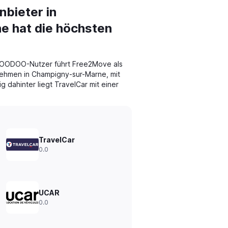
bieter in
 hat die höchsten
OODOO-Nutzer führt Free2Move als
ehmen in Champigny-sur-Marne, mit
 dahinter liegt TravelCar mit einer
TravelCar
0.0
UCAR
0.0