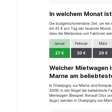
In welchem Monat is
Die budgetschonendste Zeit, um ein A
mit 45 € pro Tag der teuerste Monat.
dass die Mietpreise von Faktoren wie
Januar
Februar
März
27 €
33 €
29 €
Welcher Mietwagen i
Marne am beliebtest
In Champigny-sur-Marne sind Kompak
3008) in der Regel die beliebteste 
Mietwagen (Beispiel: Renault Clio) u
Aygo) werden in Champigny-sur-Marne