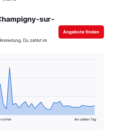
 Champigny-sur-
Angebote finden
Anmietung. Du zahlst im
e vorher
Am selben Tag