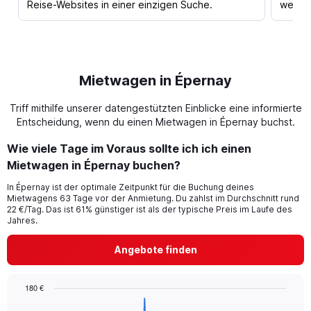
Reise-Websites in einer einzigen Suche.
werden
Mietwagen in Épernay
Triff mithilfe unserer datengestützten Einblicke eine informierte
Entscheidung, wenn du einen Mietwagen in Épernay buchst.
Wie viele Tage im Voraus sollte ich ich einen
Mietwagen in Épernay buchen?
In Épernay ist der optimale Zeitpunkt für die Buchung deines
Mietwagens 63 Tage vor der Anmietung. Du zahlst im Durchschnitt rund
22 €/Tag. Das ist 61% günstiger ist als der typische Preis im Laufe des
Jahres.
Angebote finden
180 €
Chart
Chart