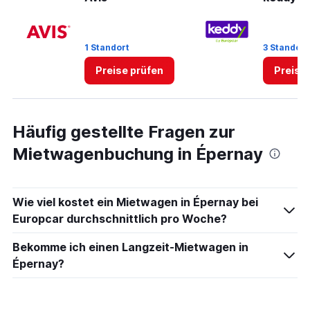
Range:
0
to
36.
1 Standort
3 Standort
Preise prüfen
Preise
Häufig gestellte Fragen zur
Mietwagenbuchung in Épernay
Wie viel kostet ein Mietwagen in Épernay bei
Europcar durchschnittlich pro Woche?
Bekomme ich einen Langzeit-Mietwagen in
Épernay?