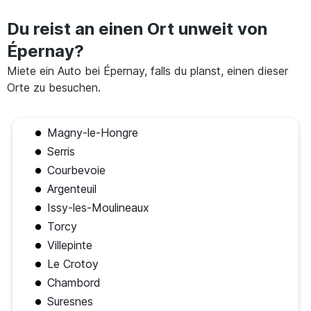
Du reist an einen Ort unweit von
Épernay?
Miete ein Auto bei Épernay, falls du planst, einen dieser
Orte zu besuchen.
Magny-le-Hongre
Serris
Courbevoie
Argenteuil
Issy-les-Moulineaux
Torcy
Villepinte
Le Crotoy
Chambord
Suresnes