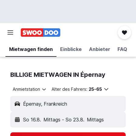
Mietwagen finden
Einblicke
Anbieter
FAQ
BILLIGE MIETWAGEN IN Épernay
Anmietstation
Alter des Fahrers:
25-65
Épernay, Frankreich
So 16.8.
Mittags
-
So 23.8.
Mittags