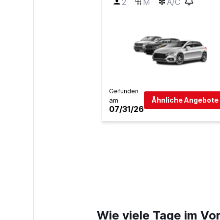
2
M
A/C
Gefunden
Ähnliche Angebote 
am
07/31/26
Wie viele Tage im Vor