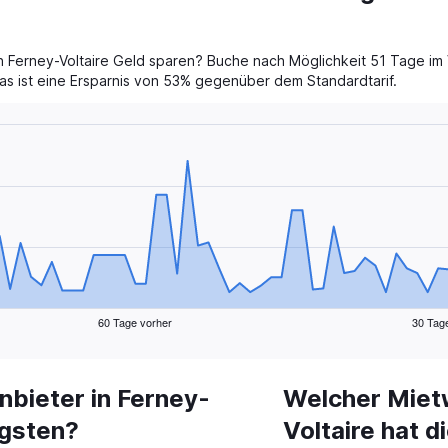
Ferney-Voltaire Geld sparen? Buche nach Möglichkeit 51 Tage im V
Das ist eine Ersparnis von 53% gegenüber dem Standardtarif.
60 Tage vorher
30 Tag
bieter in Ferney-
Welcher Miet
igsten?
Voltaire hat 