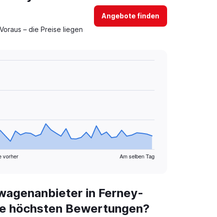
Angebote finden
oraus – die Preise liegen
e vorher
Am selben Tag
wagenanbieter in Ferney-
die höchsten Bewertungen?