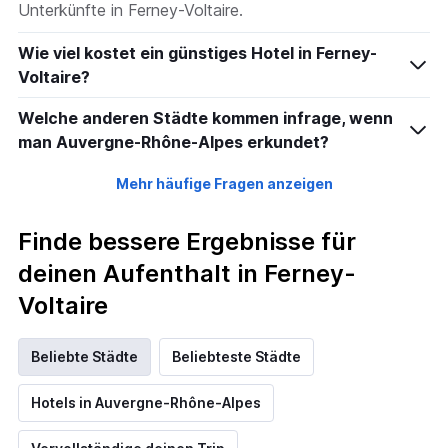
Unterkünfte in Ferney-Voltaire.
Wie viel kostet ein günstiges Hotel in Ferney-
Voltaire?
Welche anderen Städte kommen infrage, wenn
man Auvergne-Rhône-Alpes erkundet?
Mehr häufige Fragen anzeigen
Finde bessere Ergebnisse für
deinen Aufenthalt in Ferney-
Voltaire
Beliebte Städte
Beliebteste Städte
Hotels in Auvergne-Rhône-Alpes