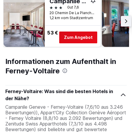
Campanile Geneve - Ferney-Voltaire
3 Sterne
Gut 7,6
20 Chemin De La Planche, Ferney-Voltaire, Ain, Frankreich
1,2 km vom Stadtzentrum
53 €
Zum Angebot
Informationen zum Aufenthalt in
Ferney-Voltaire
Ferney-Voltaire: Was sind die besten Hotels in
der Nähe?
Campanile Geneve - Ferney-Voltaire (7,6/10 aus 3.246
Bewertungen)), Appart'City Collection Genève Aéroport
- Ferney Voltaire (8,8/10 aus 2.092 Bewertungen) und
Zenitude Swiss Apparthotels (7,3/10 aus 4.498
Bewertungen) sind beliebte und gut bewertete